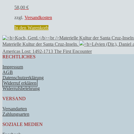
58,00
€
zzgl.
Versandkosten
In den Warenkorb
Materielle Kultur der Santa Cruz-Inseln.
Americas Lost: 1492-1713 The First Encounter
RECHTLICHES
Impressum
AGB
Datenschutzerklärung
Widerruf erklären
Widerrufsbelehrung
VERSAND
Versandarten
Zahlungsarten
SOZIALE MEDIEN