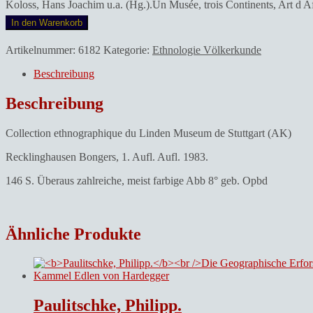
Koloss, Hans Joachim u.a. (Hg.).Un Musée, trois Continents, Art d 
In den Warenkorb
Artikelnummer:
6182
Kategorie:
Ethnologie Völkerkunde
Beschreibung
Beschreibung
Collection ethnographique du Linden Museum de Stuttgart (AK)
Recklinghausen Bongers, 1. Aufl. Aufl. 1983.
146 S. Überaus zahlreiche, meist farbige Abb 8° geb. Opbd
Ähnliche Produkte
Paulitschke, Philipp.