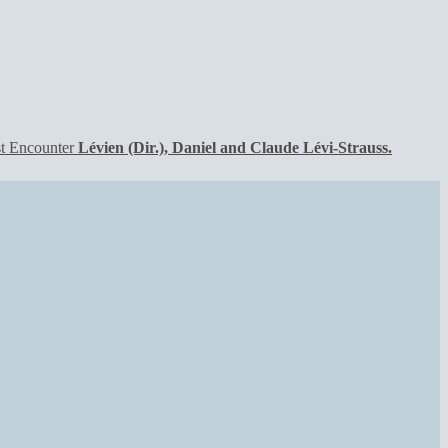
Lévien (Dir.), Daniel and Claude Lévi-Strauss.