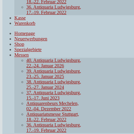
18.-22. Februar 2022
36. Antiquaria Ludwigsburg,
17.-19. Februar 2022
Kasse
Warenkorb
Homepage
Neuerwerbungen
Shop
Spezialgebiete
Messen
40. Antiquaria Ludwigsburg,
22.-24. Januar 2026
39. Antiquaria Ludwigsburg,
23.-25. Januar 2025
38. Antiquaria Ludwigsburg,
25.-27. Januar 2024
37. Antiquaria Ludwigsburg,
15.-17. Juni 2023
Antiquarenbeurs Mechelen,
02.-04. Dezember 2022
Antiquariatsmesse Stuttgart,
18.-22. Februar 2022
36. Antiquaria Ludwigsburg,
17.-19. Februar 2022