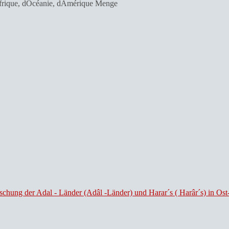
Afrique, dOcéanie, dAmérique Menge