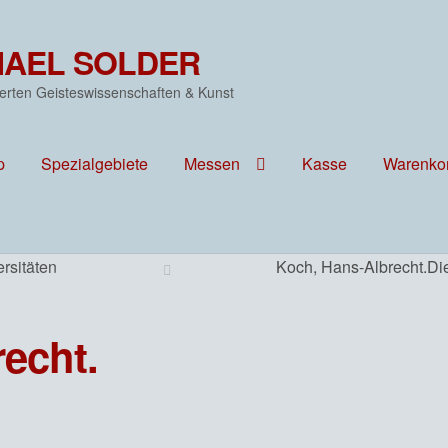
HAEL SOLDER
erten Geisteswissenschaften & Kunst
p
Spezialgebiete
Messen
Kasse
Warenko
rsitäten
Koch, Hans-Albrecht.Die
echt.