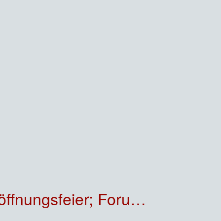
 Osnabrück, Presse- und Öffentlichkeitsarbeit]