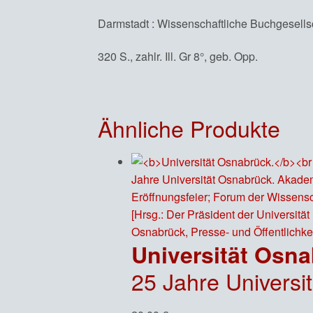
Darmstadt : Wissenschaftliche Buchgesellsc
320 S., zahlr. Ill. Gr 8°, geb. Opp.
Ähnliche Produkte
Universität Osna
25 Jahre Universität Osnabrück. Akademische 