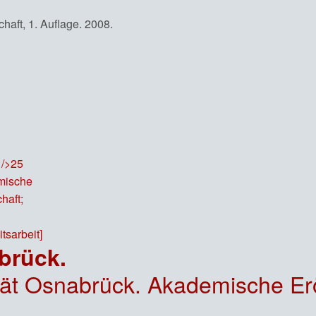
haft, 1. Auflage. 2008.
brück.
Eröffnungsfeier; Forum der Wissenschaft; [Hrsg.: Der Präsident der Universität