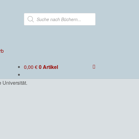
Products
search
rb
0,00
€
0 Artikel
 Universität.