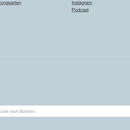
lungsarten
Instagram
Podcast
ts