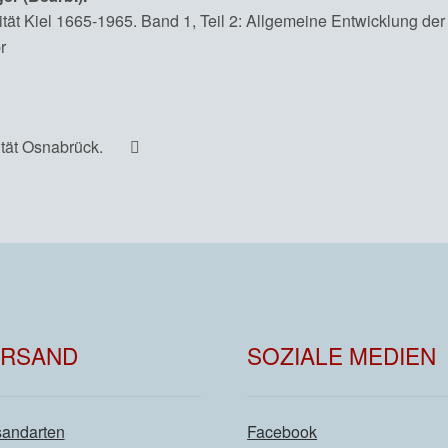
tät Kiel 1665-1965. Band 1, Teil 2: Allgemeine Entwicklung der 
ität Osnabrück.
ERSAND
SOZIALE MEDIEN
sandarten
Facebook