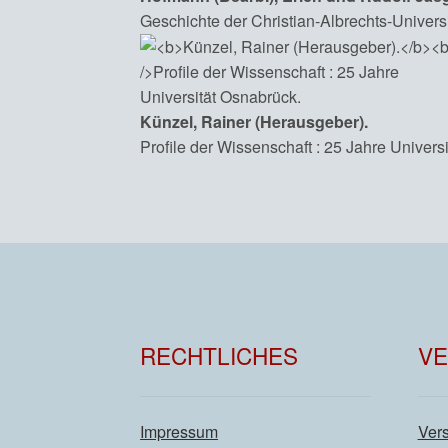
Geschichte der Christian-Albrechts-Universi
Künzel, Rainer (Herausgeber).
Profile der Wissenschaft : 25 Jahre Univers
RECHTLICHES
V
Impressum
Ver