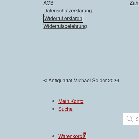
AGB
Zah
Datenschutzerklärung
Widerruf erklären
Widerrufsbelehrung
© Antiquariat Michael Solder 2026
Mein Konto
Suche
Produc
search
Warenkorb
0