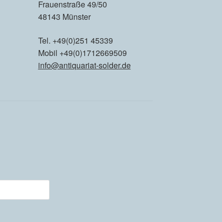
Frauenstraße 49/50
48143 Münster
Tel. +49(0)251 45339
Mobil +49(0)1712669509
info@antiquariat-solder.de