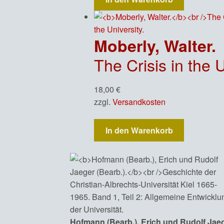
Moberly, Walter.
The Crisis in the U
18,00
€
zzgl.
Versandkosten
In den Warenkorb
Hofmann (Bearb.), Erich und Rudolf Jaeg