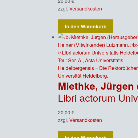
20,00
€
zzgl.
Versandkosten
In den Warenkorb
Libri actorum Universitatis Heidelber
20,00
€
zzgl.
Versandkosten
In den Warenkorb