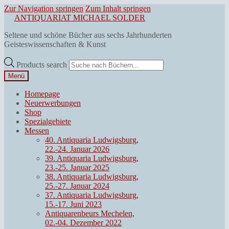
Zur Navigation springen
Zum Inhalt springen
ANTIQUARIAT MICHAEL SOLDER
Seltene und schöne Bücher aus sechs Jahrhunderten
Geisteswissenschaften & Kunst
Products search
Menü
Homepage
Neuerwerbungen
Shop
Spezialgebiete
Messen
40. Antiquaria Ludwigsburg,
22.-24. Januar 2026
39. Antiquaria Ludwigsburg,
23.-25. Januar 2025
38. Antiquaria Ludwigsburg,
25.-27. Januar 2024
37. Antiquaria Ludwigsburg,
15.-17. Juni 2023
Antiquarenbeurs Mechelen,
02.-04. Dezember 2022