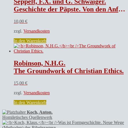
Seppelt, F.X. und G. Schwaiger.
Geschichte der Päpste. Von den Anfängen bis zur Gegenwart.
10,00
€
zzgl.
Versandkosten
In den Warenkorb
Robinson, N.H.G.
The Groundwork of Christian Ethics.
15,00
€
zzgl.
Versandkosten
In den Warenkorb
Koch, Anton.
Homiletisches Quellenwerk