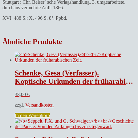
Stuttgart : Chr. Belser` sche Verlagshandlung, 3. umgearbeitete,
durchaus vermehrte Aufl. 1866.
XVI, 488 S.; X, 496 S. 8°, Ppbd.
Ähnliche Produkte
Schenke, Gesa (Verfasser).
Koptische Urkunden der früharabischen Zeit.
38,00
€
zzgl.
Versandkosten
In den Warenkorb