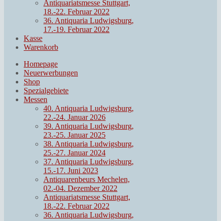
Antiquariatsmesse Stuttgart,
18.-22. Februar 2022
36. Antiquaria Ludwigsburg,
17.-19. Februar 2022
Kasse
Warenkorb
Homepage
Neuerwerbungen
Shop
Spezialgebiete
Messen
40. Antiquaria Ludwigsburg,
22.-24. Januar 2026
39. Antiquaria Ludwigsburg,
23.-25. Januar 2025
38. Antiquaria Ludwigsburg,
25.-27. Januar 2024
37. Antiquaria Ludwigsburg,
15.-17. Juni 2023
Antiquarenbeurs Mechelen,
02.-04. Dezember 2022
Antiquariatsmesse Stuttgart,
18.-22. Februar 2022
36. Antiquaria Ludwigsburg,