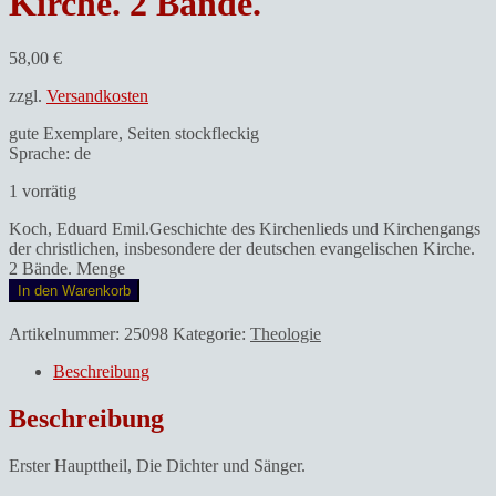
Kirche. 2 Bände.
58,00
€
zzgl.
Versandkosten
gute Exemplare, Seiten stockfleckig
Sprache: de
1 vorrätig
Koch, Eduard Emil.Geschichte des Kirchenlieds und Kirchengangs
der christlichen, insbesondere der deutschen evangelischen Kirche.
2 Bände. Menge
In den Warenkorb
Artikelnummer:
25098
Kategorie:
Theologie
Beschreibung
Beschreibung
Erster Haupttheil, Die Dichter und Sänger.