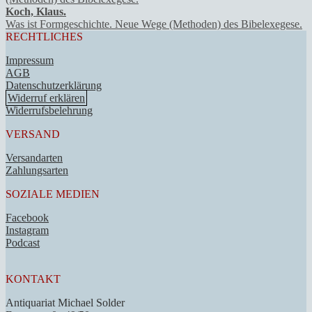
Koch, Klaus.
Was ist Formgeschichte. Neue Wege (Methoden) des Bibelexegese.
RECHTLICHES
Impressum
AGB
Datenschutzerklärung
Widerruf erklären
Widerrufsbelehrung
VERSAND
Versandarten
Zahlungsarten
SOZIALE MEDIEN
Facebook
Instagram
Podcast
KONTAKT
Antiquariat Michael Solder