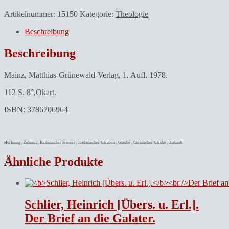
Artikelnummer:
15150
Kategorie:
Theologie
Beschreibung
Beschreibung
Mainz, Matthias-Grünewald-Verlag, 1. Aufl. 1978.
112 S. 8°,Okart.
ISBN: 3786706964
Hoffnung , Zukunft , Katholischer Priester , Katholischer Glauben , Glaube , Christlicher Glaube , Zukunft
Ähnliche Produkte
Schlier, Heinrich [Übers. u. Erl.].
Der Brief an die Galater.