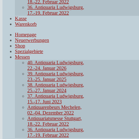
18.-22. Februar 2022
36. Antiquaria Ludwigsburg,
17.-19. Februar 2022
Kasse
Warenkorb
Homepage
Neuerwerbungen
Shop
Spezialgebiete
Messen
40. Antiquaria Ludwigsburg,
22.-24. Januar 2026
39. Antiquaria Ludwigsburg,
23.-25. Januar 2025
38. Antiquaria Ludwigsburg,
25.-27. Januar 2024
37. Antiquaria Ludwigsburg,
15.-17. Juni 2023
Antiquarenbeurs Mechelen,
02.-04. Dezember 2022
Antiquariatsmesse Stuttgart,
18.-22. Februar 2022
36. Antiquaria Ludwigsburg,
17.-19. Februar 2022