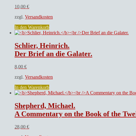
10,00
€
zzgl.
Versandkosten
In den Warenkorb
Schlier, Heinrich.
Der Brief an die Galater.
8,00
€
zzgl.
Versandkosten
In den Warenkorb
Shepherd, Michael.
A Commentary on the Book of the Twelv
28,00
€