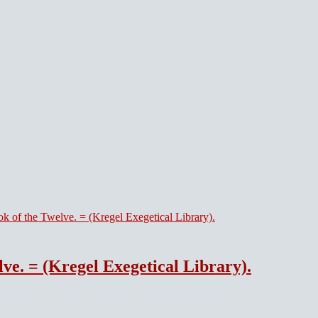
e. = (Kregel Exegetical Library).