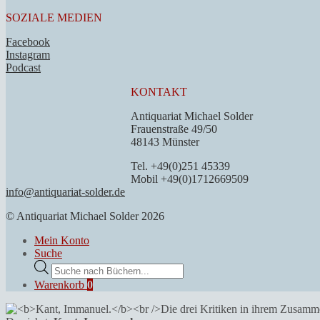
SOZIALE MEDIEN
Facebook
Instagram
Podcast
KONTAKT
Antiquariat Michael Solder
Frauenstraße 49/50
48143 Münster
Tel. +49(0)251 45339
Mobil +49(0)1712669509
info@antiquariat-solder.de
© Antiquariat Michael Solder 2026
Mein Konto
Suche
Products
search
Warenkorb
0