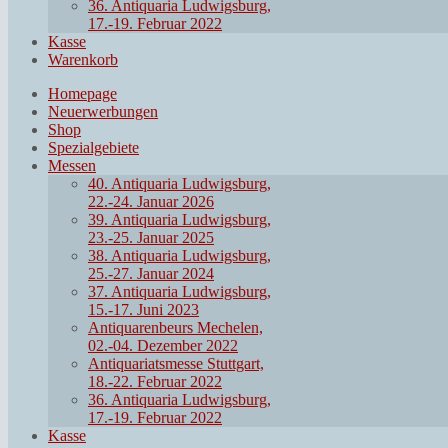
36. Antiquaria Ludwigsburg,
17.-19. Februar 2022
Kasse
Warenkorb
Homepage
Neuerwerbungen
Shop
Spezialgebiete
Messen
40. Antiquaria Ludwigsburg,
22.-24. Januar 2026
39. Antiquaria Ludwigsburg,
23.-25. Januar 2025
38. Antiquaria Ludwigsburg,
25.-27. Januar 2024
37. Antiquaria Ludwigsburg,
15.-17. Juni 2023
Antiquarenbeurs Mechelen,
02.-04. Dezember 2022
Antiquariatsmesse Stuttgart,
18.-22. Februar 2022
36. Antiquaria Ludwigsburg,
17.-19. Februar 2022
Kasse