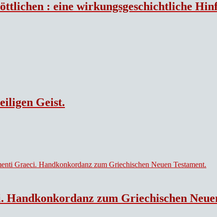
tlichen : eine wirkungsgeschichtliche Hinführ
eiligen Geist.
i. Handkonkordanz zum Griechischen Neue