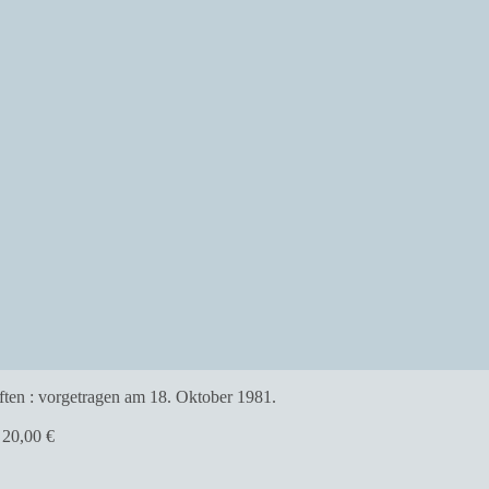
20,00
€