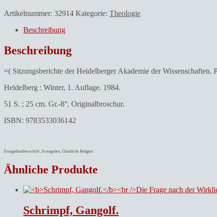
Artikelnummer:
32914
Kategorie:
Theologie
Beschreibung
Beschreibung
=( Sitzungsberichte der Heidelberger Akademie der Wissenschaften, Ph
Heidelberg : Winter, 1. Auflage. 1984.
51 S. ; 25 cm. Gr.-8°. Originalbroschur.
ISBN: 9783533036142
Evangelienüberschrift ; Evangelien, Christliche Religion
Ähnliche Produkte
Schrimpf, Gangolf.