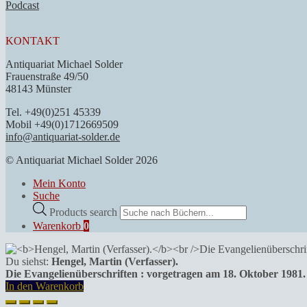
Podcast
KONTAKT
Antiquariat Michael Solder
Frauenstraße 49/50
48143 Münster
Tel. +49(0)251 45339
Mobil +49(0)1712669509
info@antiquariat-solder.de
© Antiquariat Michael Solder 2026
Mein Konto
Suche
Products search
Warenkorb
0
Du siehst:
Hengel, Martin (Verfasser).
Die Evangelienüberschriften : vorgetragen am 18. Oktober 1981.
In den Warenkorb