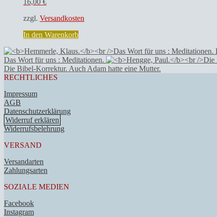
16,00
€
zzgl.
Versandkosten
In den Warenkorb
Das Wort für uns : Meditationen.
Die Bibel-Korrektur. Auch Adam hatte eine Mutter.
RECHTLICHES
Impressum
AGB
Datenschutzerklärung
Widerruf erklären
Widerrufsbelehrung
VERSAND
Versandarten
Zahlungsarten
SOZIALE MEDIEN
Facebook
Instagram