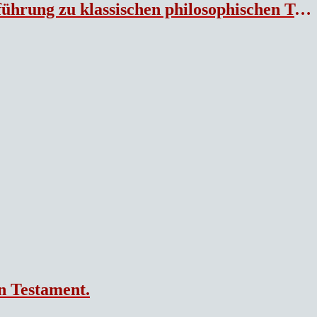
ung zu klassischen philosophischen Texten.
n Testament.