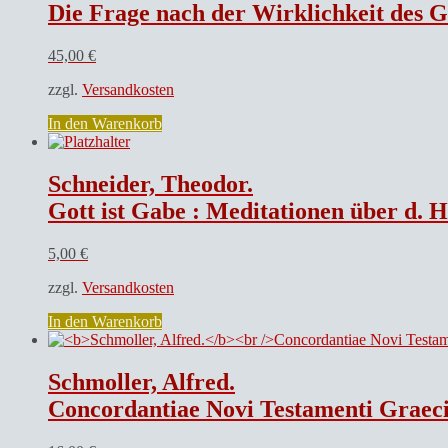
Die Frage nach der Wirklichkeit des Göt
45,00
€
zzgl.
Versandkosten
In den Warenkorb
Schneider, Theodor.
Gott ist Gabe : Meditationen über d. H
5,00
€
zzgl.
Versandkosten
In den Warenkorb
Schmoller, Alfred.
Concordantiae Novi Testamenti Graec