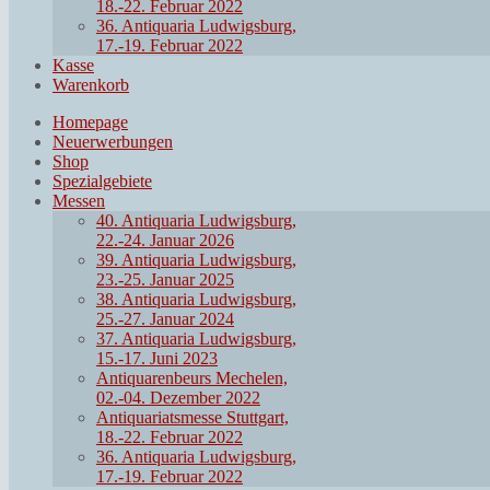
18.-22. Februar 2022
36. Antiquaria Ludwigsburg,
17.-19. Februar 2022
Kasse
Warenkorb
Homepage
Neuerwerbungen
Shop
Spezialgebiete
Messen
40. Antiquaria Ludwigsburg,
22.-24. Januar 2026
39. Antiquaria Ludwigsburg,
23.-25. Januar 2025
38. Antiquaria Ludwigsburg,
25.-27. Januar 2024
37. Antiquaria Ludwigsburg,
15.-17. Juni 2023
Antiquarenbeurs Mechelen,
02.-04. Dezember 2022
Antiquariatsmesse Stuttgart,
18.-22. Februar 2022
36. Antiquaria Ludwigsburg,
17.-19. Februar 2022