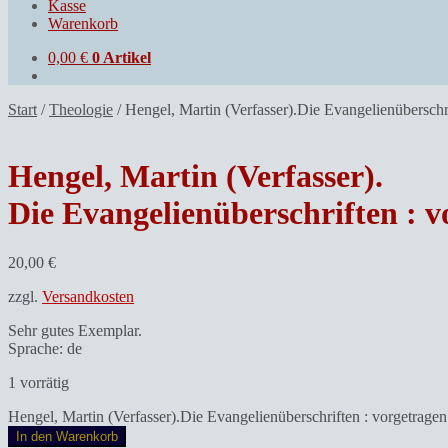
Kasse
Warenkorb
0,00
€
0 Artikel
Start
/
Theologie
/
Hengel, Martin (Verfasser).Die Evangelienüberschr
Hengel, Martin (Verfasser).
Die Evangelienüberschriften : 
20,00
€
zzgl.
Versandkosten
Sehr gutes Exemplar.
Sprache: de
1 vorrätig
Hengel, Martin (Verfasser).Die Evangelienüberschriften : vorgetrag
In den Warenkorb