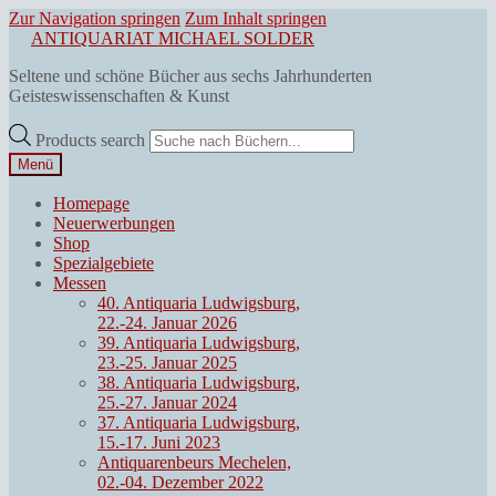
Zur Navigation springen
Zum Inhalt springen
ANTIQUARIAT MICHAEL SOLDER
Seltene und schöne Bücher aus sechs Jahrhunderten
Geisteswissenschaften & Kunst
Products search
Menü
Homepage
Neuerwerbungen
Shop
Spezialgebiete
Messen
40. Antiquaria Ludwigsburg,
22.-24. Januar 2026
39. Antiquaria Ludwigsburg,
23.-25. Januar 2025
38. Antiquaria Ludwigsburg,
25.-27. Januar 2024
37. Antiquaria Ludwigsburg,
15.-17. Juni 2023
Antiquarenbeurs Mechelen,
02.-04. Dezember 2022