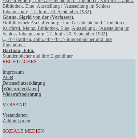
Gönna, Sigrid von der (Verfasser).
Hofbibliothek Aschaffenburg : ihre Geschichte in d. Tradition d.
Kurfürstl.-Mainz. Bibliothek. Eine ;Ausstellung ; [Ausstellung im
Schloss Johannisburg, 17. Juni - 30. September 1982].
Harthan, John.
Stundenbücher und ihre Eigentümer.
RECHTLICHES
Impressum
AGB
Datenschutzerklärung
Widerruf erklären
Widerrufsbelehrung
VERSAND
Versandarten
Zahlungsarten
SOZIALE MEDIEN