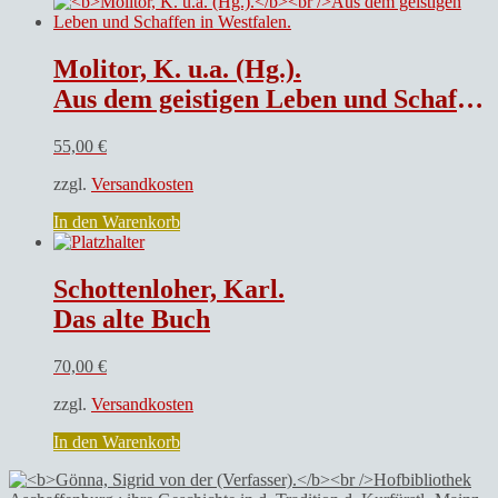
Molitor, K. u.a. (Hg.).
Aus dem geistigen Leben und Schaffen in Westfalen.
55,00
€
zzgl.
Versandkosten
In den Warenkorb
Schottenloher, Karl.
Das alte Buch
70,00
€
zzgl.
Versandkosten
In den Warenkorb