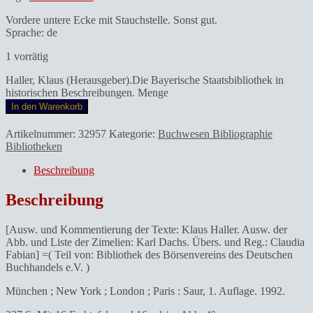
Vordere untere Ecke mit Stauchstelle. Sonst gut.
Sprache: de
1 vorrätig
Haller, Klaus (Herausgeber).Die Bayerische Staatsbibliothek in
historischen Beschreibungen. Menge
In den Warenkorb
Artikelnummer:
32957
Kategorie:
Buchwesen Bibliographie
Bibliotheken
Beschreibung
Beschreibung
[Ausw. und Kommentierung der Texte: Klaus Haller. Ausw. der
Abb. und Liste der Zimelien: Karl Dachs. Übers. und Reg.: Claudia
Fabian] =( Teil von: Bibliothek des Börsenvereins des Deutschen
Buchhandels e.V.
)
München ; New York ; London ; Paris : Saur, 1. Auflage. 1992.