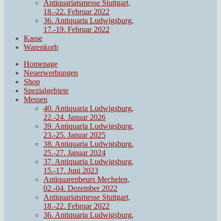
Antiquariatsmesse Stuttgart,
18.-22. Februar 2022
36. Antiquaria Ludwigsburg,
17.-19. Februar 2022
Kasse
Warenkorb
Homepage
Neuerwerbungen
Shop
Spezialgebiete
Messen
40. Antiquaria Ludwigsburg,
22.-24. Januar 2026
39. Antiquaria Ludwigsburg,
23.-25. Januar 2025
38. Antiquaria Ludwigsburg,
25.-27. Januar 2024
37. Antiquaria Ludwigsburg,
15.-17. Juni 2023
Antiquarenbeurs Mechelen,
02.-04. Dezember 2022
Antiquariatsmesse Stuttgart,
18.-22. Februar 2022
36. Antiquaria Ludwigsburg,