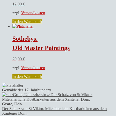
12,00
€
zzgl.
Versandkosten
In den Warenkorb
Sothebys.
Old Master Paintings
20,00
€
zzgl.
Versandkosten
In den Warenkorb
Gemälde des 17. Jahrhunderts
Grote, Udo.
Der Schatz von St Viktor. Mitelalterliche Kostbarkeiten aus dem
Xantener Dom.