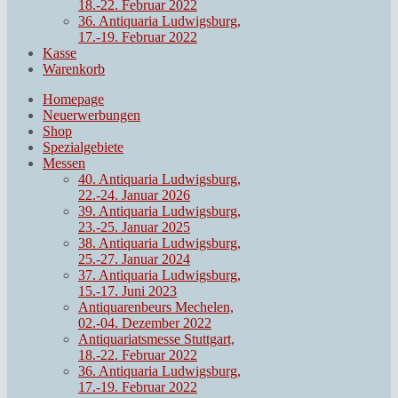
18.-22. Februar 2022
36. Antiquaria Ludwigsburg,
17.-19. Februar 2022
Kasse
Warenkorb
Homepage
Neuerwerbungen
Shop
Spezialgebiete
Messen
40. Antiquaria Ludwigsburg,
22.-24. Januar 2026
39. Antiquaria Ludwigsburg,
23.-25. Januar 2025
38. Antiquaria Ludwigsburg,
25.-27. Januar 2024
37. Antiquaria Ludwigsburg,
15.-17. Juni 2023
Antiquarenbeurs Mechelen,
02.-04. Dezember 2022
Antiquariatsmesse Stuttgart,
18.-22. Februar 2022
36. Antiquaria Ludwigsburg,
17.-19. Februar 2022