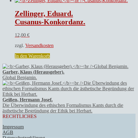
Zellinger, Eduard.
Cusanus-Konkordanz.
12,00
€
zzgl.
Versandkosten
In den Warenkorb
Garber, Klaus (Herausgeber).
Global Benjamin.
Geißen, Hermann Josef.
Die Überwindung des ethischen Formalismus Kants durch die
ästhetische Begründung der Ethik bei Herbart.
RECHTLICHES
Impressum
AGB
Datenschutzerklärung