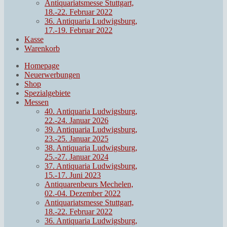
Antiquariatsmesse Stuttgart,
18.-22. Februar 2022
36. Antiquaria Ludwigsburg,
17.-19. Februar 2022
Kasse
Warenkorb
Homepage
Neuerwerbungen
Shop
Spezialgebiete
Messen
40. Antiquaria Ludwigsburg,
22.-24. Januar 2026
39. Antiquaria Ludwigsburg,
23.-25. Januar 2025
38. Antiquaria Ludwigsburg,
25.-27. Januar 2024
37. Antiquaria Ludwigsburg,
15.-17. Juni 2023
Antiquarenbeurs Mechelen,
02.-04. Dezember 2022
Antiquariatsmesse Stuttgart,
18.-22. Februar 2022
36. Antiquaria Ludwigsburg,