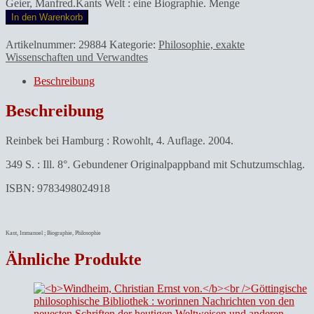
Geier, Manfred.Kants Welt : eine Biographie. Menge
In den Warenkorb
Artikelnummer:
29884
Kategorie:
Philosophie, exakte
Wissenschaften und Verwandtes
Beschreibung
Beschreibung
Reinbek bei Hamburg : Rowohlt, 4. Auflage. 2004.
349 S. : Ill. 8°. Gebundener Originalpappband mit Schutzumschlag.
ISBN: 9783498024918
Kant, Immanuel ; Biographie, Philosophie
Ähnliche Produkte