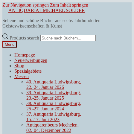
Zur Navigation springen
Zum Inhalt springen
ANTIQUARIAT MICHAEL SOLDER
Seltene und schöne Bücher aus sechs Jahrhunderten
Geisteswissenschaften & Kunst
Products search
Menü
Homepage
Neuerwerbungen
Shop
Spezialgebiete
Messen
40. Antiquaria Ludwigsburg,
22.-24. Januar 2026
39. Antiquaria Ludwigsburg,
23.-25. Januar 2025
38. Antiquaria Ludwigsburg,
25.-27. Januar 2024
37. Antiquaria Ludwigsburg,
15.-17. Juni 2023
Antiquarenbeurs Mechelen,
02.-04. Dezember 2022