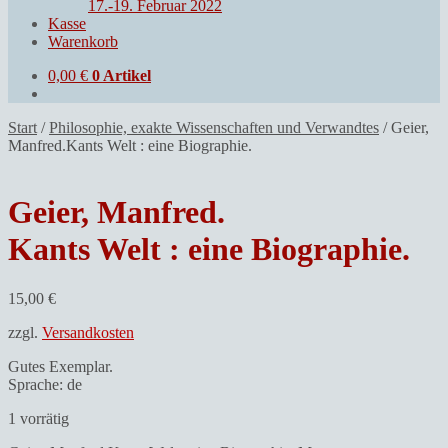
17.-19. Februar 2022
Kasse
Warenkorb
0,00
€
0 Artikel
Start
/
Philosophie, exakte Wissenschaften und Verwandtes
/
Geier,
Manfred.Kants Welt : eine Biographie.
Geier, Manfred.
Kants Welt : eine Biographie.
15,00
€
zzgl.
Versandkosten
Gutes Exemplar.
Sprache: de
1 vorrätig