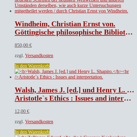
Windheim, Christian Ernst von.
Göttingische philosophische Bibliothek : worinnen Nachrichten von den neuesten Schriften der heutigen Weltweisen und anderen Umständen derselben, wie auch kurze Untersuchungen mitgetheilet werden / durch Christian Ernst von Windheim.
850,00
€
zzgl.
Versandkosten
In den Warenkorb
Walsh, James J. [ed.] und Henry L. Shapiro.
Aristotle`s Ethics : Issues and interpretation.
12,00
€
zzgl.
Versandkosten
In den Warenkorb