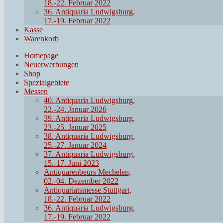
18.-22. Februar 2022
36. Antiquaria Ludwigsburg,
17.-19. Februar 2022
Kasse
Warenkorb
Homepage
Neuerwerbungen
Shop
Spezialgebiete
Messen
40. Antiquaria Ludwigsburg,
22.-24. Januar 2026
39. Antiquaria Ludwigsburg,
23.-25. Januar 2025
38. Antiquaria Ludwigsburg,
25.-27. Januar 2024
37. Antiquaria Ludwigsburg,
15.-17. Juni 2023
Antiquarenbeurs Mechelen,
02.-04. Dezember 2022
Antiquariatsmesse Stuttgart,
18.-22. Februar 2022
36. Antiquaria Ludwigsburg,
17.-19. Februar 2022