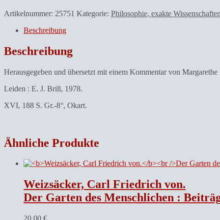
Artikelnummer:
25751
Kategorie:
Philosophie, exakte Wissenschaft
Beschreibung
Beschreibung
Herausgegeben und übersetzt mit einem Kommentar von Margarethe B
Leiden : E. J. Brill, 1978.
XVI, 188 S. Gr.-8°, Okart.
Ähnliche Produkte
Weizsäcker, Carl Friedrich von.
Der Garten des Menschlichen : Beiträg
20,00
€