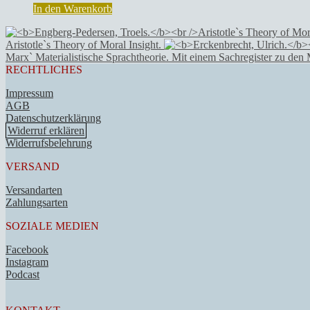
In den Warenkorb
Aristotle`s Theory of Moral Insight.
Marx` Materialistische Sprachtheorie. Mit einem Sachregister zu den
RECHTLICHES
Impressum
AGB
Datenschutzerklärung
Widerruf erklären
Widerrufsbelehrung
VERSAND
Versandarten
Zahlungsarten
SOZIALE MEDIEN
Facebook
Instagram
Podcast