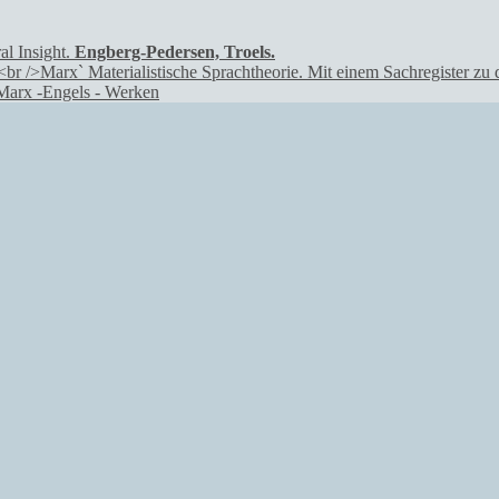
Engberg-Pedersen, Troels.
 Marx -Engels - Werken