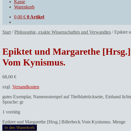
Kasse
Warenkorb
0,00
€
0 Artikel
Start
/
Philosophie, exakte Wissenschaften und Verwandtes
/
Epiktet 
Epiktet und Margarethe [Hrsg.] 
Vom Kynismus.
68,00
€
zzgl.
Versandkosten
gutes Exemplar, Namensstempel auf Titelblattrückseite, Einband licht
Sprache: gr
1 vorrätig
Epiktet und Margarethe [Hrsg.] Billerbeck.Vom Kynismus. Menge
In den Warenkorb