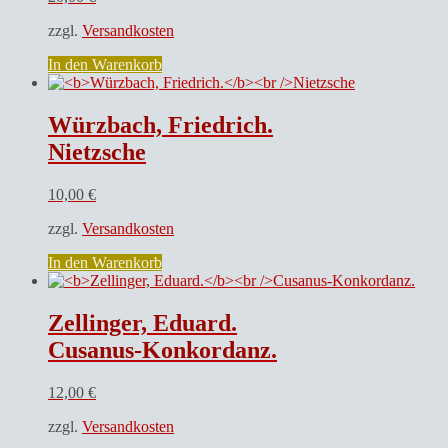
zzgl.
Versandkosten
In den Warenkorb
Würzbach, Friedrich.
Nietzsche
10,00
€
zzgl.
Versandkosten
In den Warenkorb
Zellinger, Eduard.
Cusanus-Konkordanz.
12,00
€
zzgl.
Versandkosten