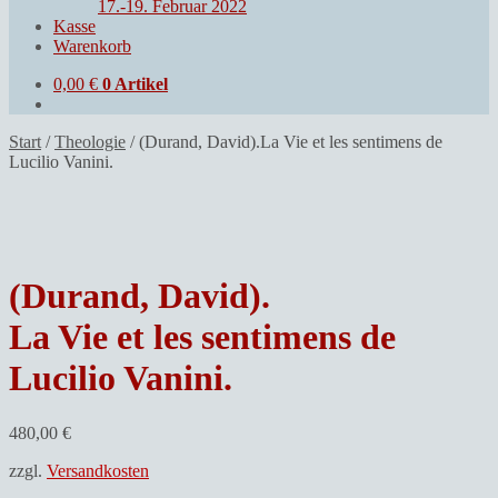
17.-19. Februar 2022
Kasse
Warenkorb
0,00
€
0 Artikel
Start
/
Theologie
/
(Durand, David).La Vie et les sentimens de
Lucilio Vanini.
(Durand, David).
La Vie et les sentimens de
Lucilio Vanini.
480,00
€
zzgl.
Versandkosten