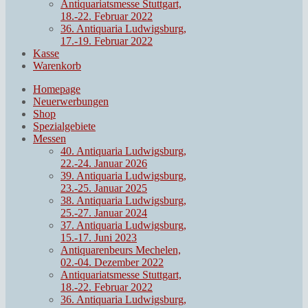
Antiquariatsmesse Stuttgart,
18.-22. Februar 2022
36. Antiquaria Ludwigsburg,
17.-19. Februar 2022
Kasse
Warenkorb
Homepage
Neuerwerbungen
Shop
Spezialgebiete
Messen
40. Antiquaria Ludwigsburg,
22.-24. Januar 2026
39. Antiquaria Ludwigsburg,
23.-25. Januar 2025
38. Antiquaria Ludwigsburg,
25.-27. Januar 2024
37. Antiquaria Ludwigsburg,
15.-17. Juni 2023
Antiquarenbeurs Mechelen,
02.-04. Dezember 2022
Antiquariatsmesse Stuttgart,
18.-22. Februar 2022
36. Antiquaria Ludwigsburg,