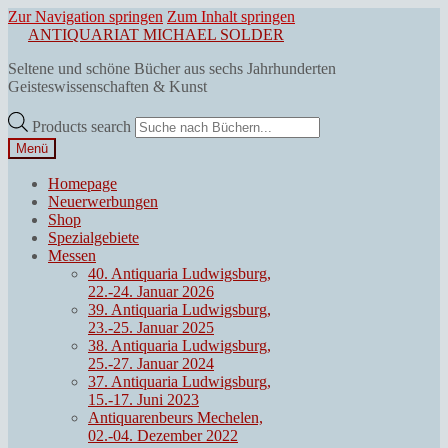
Zur Navigation springen
Zum Inhalt springen
ANTIQUARIAT MICHAEL SOLDER
Seltene und schöne Bücher aus sechs Jahrhunderten
Geisteswissenschaften & Kunst
Products search
Menü
Homepage
Neuerwerbungen
Shop
Spezialgebiete
Messen
40. Antiquaria Ludwigsburg,
22.-24. Januar 2026
39. Antiquaria Ludwigsburg,
23.-25. Januar 2025
38. Antiquaria Ludwigsburg,
25.-27. Januar 2024
37. Antiquaria Ludwigsburg,
15.-17. Juni 2023
Antiquarenbeurs Mechelen,
02.-04. Dezember 2022