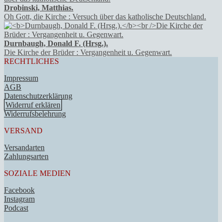
Drobinski, Matthias.
Oh Gott, die Kirche : Versuch über das katholische Deutschland.
Durnbaugh, Donald F. (Hrsg.).
Die Kirche der Brüder : Vergangenheit u. Gegenwart.
RECHTLICHES
Impressum
AGB
Datenschutzerklärung
Widerruf erklären
Widerrufsbelehrung
VERSAND
Versandarten
Zahlungsarten
SOZIALE MEDIEN
Facebook
Instagram
Podcast