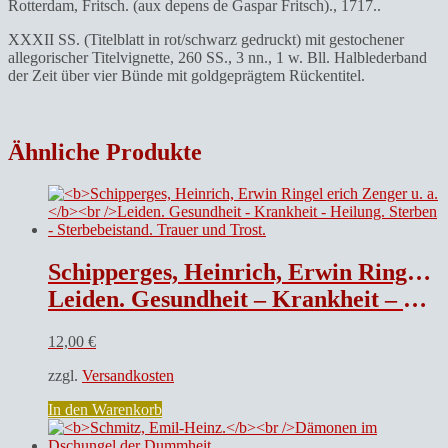
Rotterdam, Fritsch. (aux depens de Gaspar Fritsch)., 1717..
XXXII SS. (Titelblatt in rot/schwarz gedruckt) mit gestochener
allegorischer Titelvignette, 260 SS., 3 nn., 1 w. Bll. Halblederband
der Zeit über vier Bünde mit goldgeprägtem Rückentitel.
Ähnliche Produkte
Schipperges, Heinrich, Erwin Ringel erich Zenger u. a.
Leiden. Gesundheit – Krankheit – Heilung. Sterben – Sterbebeistand. Trauer und Trost.
12,00
€
zzgl.
Versandkosten
In den Warenkorb