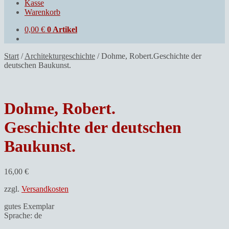
Kasse
Warenkorb
0,00
€
0 Artikel
Start
/
Architekturgeschichte
/
Dohme, Robert.Geschichte der
deutschen Baukunst.
Dohme, Robert.
Geschichte der deutschen
Baukunst.
16,00
€
zzgl.
Versandkosten
gutes Exemplar
Sprache: de