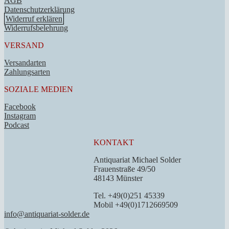
AGB
Datenschutzerklärung
Widerruf erklären
Widerrufsbelehrung
VERSAND
Versandarten
Zahlungsarten
SOZIALE MEDIEN
Facebook
Instagram
Podcast
KONTAKT
Antiquariat Michael Solder
Frauenstraße 49/50
48143 Münster
Tel. +49(0)251 45339
Mobil +49(0)1712669509
info@antiquariat-solder.de