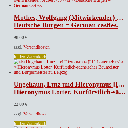
Mothes, Wolfgang (Mitwirkender) und Hans-Joachim (Mitwirkender) Aubert.
Deutsche Burgen = German castles.
98,00
€
zzgl.
Versandkosten
In den Warenkorb
Ungehaun, Lutz und Hieronymus [Ill.] Lotter.
Hieronymus Lotter. Kurfürstlich-sächsischer Baumeister und Bürgermeister zu Leipzig.
22,00
€
zzgl.
Versandkosten
In den Warenkorb