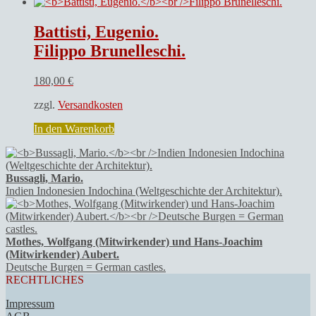
Battisti, Eugenio.
Filippo Brunelleschi.
180,00
€
zzgl.
Versandkosten
In den Warenkorb
Bussagli, Mario.
Indien Indonesien Indochina (Weltgeschichte der Architektur).
Mothes, Wolfgang (Mitwirkender) und Hans-Joachim
(Mitwirkender) Aubert.
Deutsche Burgen = German castles.
RECHTLICHES
Impressum