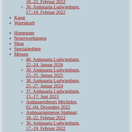
18.-22. Februar 2022
36. Antiquaria Ludwigsburg,
17.-19. Februar 2022
Kasse
Warenkorb
Homepage
Neuerwerbungen
Shop
Spezialgebiete
Messen
40. Antiquaria Ludwigsburg,
22.-24. Januar 2026
39. Antiquaria Ludwigsburg,
23.-25. Januar 2025
38. Antiquaria Ludwigsburg,
25.-27. Januar 2024
37. Antiquaria Ludwigsburg,
15.-17. Juni 2023
Antiquarenbeurs Mechelen,
02.-04. Dezember 2022
Antiquariatsmesse Stuttgart,
18.-22. Februar 2022
36. Antiquaria Ludwigsburg,
17.-19. Februar 2022