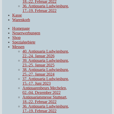
18.-22. Februar 2022
36. Antiquaria Ludwigsburg,
17.-19. Februar 2022
Kasse
Warenkorb
Homepage
Neuerwerbungen
Shop
Spezialgebiete
Messen
40. Antiquaria Ludwigsburg,
22.-24. Januar 2026
39. Antiquaria Ludwigsburg,
23.-25. Januar 2025
38. Antiquaria Ludwigsburg,
25.-27. Januar 2024
37. Antiquaria Ludwigsburg,
15.-17. Juni 2023
Antiquarenbeurs Mechelen,
02.-04. Dezember 2022
Antiquariatsmesse Stuttgart,
18.-22. Februar 2022
36. Antiquaria Ludwigsburg,
17.-19. Februar 2022