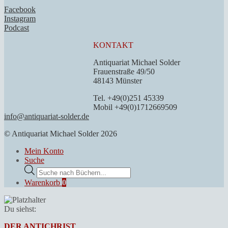
Facebook
Instagram
Podcast
KONTAKT
Antiquariat Michael Solder
Frauenstraße 49/50
48143 Münster
Tel. +49(0)251 45339
Mobil +49(0)1712669509
info@antiquariat-solder.de
© Antiquariat Michael Solder 2026
Mein Konto
Suche
Products
search
Warenkorb
0
Du siehst:
DER ANTICHRIST