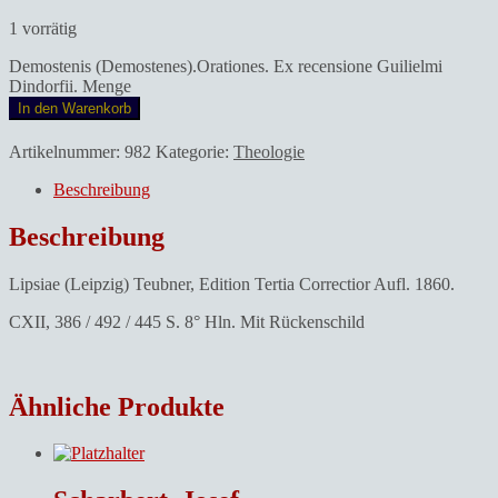
1 vorrätig
Demostenis (Demostenes).Orationes. Ex recensione Guilielmi
Dindorfii. Menge
In den Warenkorb
Artikelnummer:
982
Kategorie:
Theologie
Beschreibung
Beschreibung
Lipsiae (Leipzig) Teubner, Edition Tertia Correctior Aufl. 1860.
CXII, 386 / 492 / 445 S. 8° Hln. Mit Rückenschild
Ähnliche Produkte