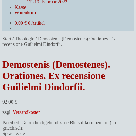
17.-19. Februar 2022
Kasse
Warenkorb
0,00
€
0 Artikel
Start
/
Theologie
/
Demostenis (Demostenes).Orationes. Ex
recensione Guilielmi Dindorfii.
Demostenis (Demostenes).
Orationes. Ex recensione
Guilielmi Dindorfii.
92,00
€
zzgl.
Versandkosten
Paierbed. Gebr. durchgehend zarte Bleistiftkommentare ( in
griechisch).
Sprache: de