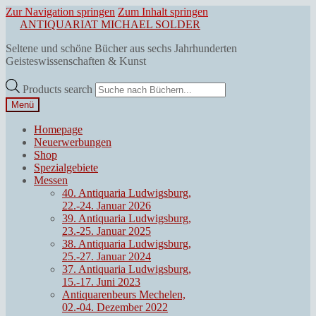
Zur Navigation springen
Zum Inhalt springen
ANTIQUARIAT MICHAEL SOLDER
Seltene und schöne Bücher aus sechs Jahrhunderten
Geisteswissenschaften & Kunst
Products search
Menü
Homepage
Neuerwerbungen
Shop
Spezialgebiete
Messen
40. Antiquaria Ludwigsburg,
22.-24. Januar 2026
39. Antiquaria Ludwigsburg,
23.-25. Januar 2025
38. Antiquaria Ludwigsburg,
25.-27. Januar 2024
37. Antiquaria Ludwigsburg,
15.-17. Juni 2023
Antiquarenbeurs Mechelen,
02.-04. Dezember 2022