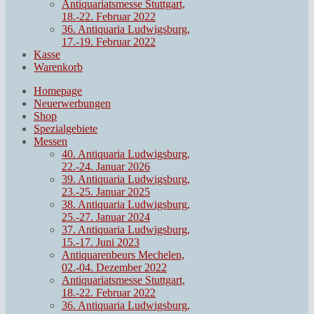
Antiquariatsmesse Stuttgart,
18.-22. Februar 2022
36. Antiquaria Ludwigsburg,
17.-19. Februar 2022
Kasse
Warenkorb
Homepage
Neuerwerbungen
Shop
Spezialgebiete
Messen
40. Antiquaria Ludwigsburg,
22.-24. Januar 2026
39. Antiquaria Ludwigsburg,
23.-25. Januar 2025
38. Antiquaria Ludwigsburg,
25.-27. Januar 2024
37. Antiquaria Ludwigsburg,
15.-17. Juni 2023
Antiquarenbeurs Mechelen,
02.-04. Dezember 2022
Antiquariatsmesse Stuttgart,
18.-22. Februar 2022
36. Antiquaria Ludwigsburg,