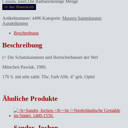
Casson, ionel.Die Barbarenkönige Menge
In den Warenkorb
Artikelnummer:
4496
Kategorie:
Museen Sammlungen
Ausstellungen
Beschreibung
Beschreibung
(= Die Schatzkammern und Herrscherhäuser der Wel
München Pawlak, 1989.
176 S. mit sehr zahlr. Tlw. Farb Abb. 4° geb. Opbd
Ähnliche Produkte
Sander, Jochen.