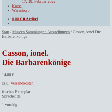
17.-19. Februar 2022
Kasse
Warenkorb
0,00
€
0 Artikel
Start
/
Museen Sammlungen Ausstellungen
/
Casson, ionel.Die
Barbarenkönige
Casson, ionel.
Die Barbarenkönige
14,00
€
zzgl.
Versandkosten
frisches Exemplar
Sprache: de
1 vorrätig