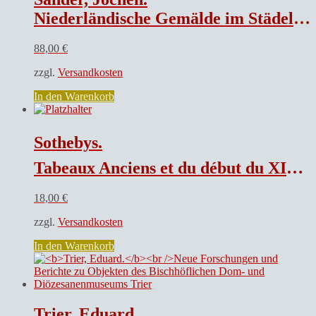
Niederländische Gemälde im Städel. 1400-1550.
88,00
€
zzgl.
Versandkosten
In den Warenkorb
Sothebys.
Tabeaux Anciens et du début du XIXe Siècle
18,00
€
zzgl.
Versandkosten
In den Warenkorb
Trier, Eduard.