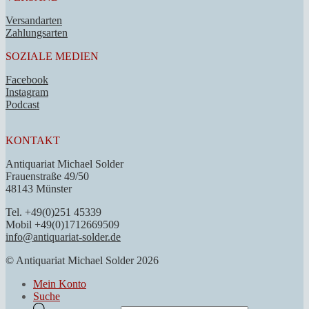
Versandarten
Zahlungsarten
SOZIALE MEDIEN
Facebook
Instagram
Podcast
KONTAKT
Antiquariat Michael Solder
Frauenstraße 49/50
48143 Münster
Tel. +49(0)251 45339
Mobil +49(0)1712669509
info@antiquariat-solder.de
© Antiquariat Michael Solder 2026
Mein Konto
Suche