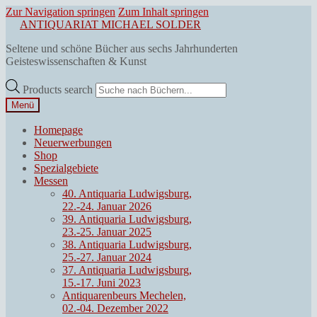
Zur Navigation springen
Zum Inhalt springen
ANTIQUARIAT MICHAEL SOLDER
Seltene und schöne Bücher aus sechs Jahrhunderten
Geisteswissenschaften & Kunst
Products search
Menü
Homepage
Neuerwerbungen
Shop
Spezialgebiete
Messen
40. Antiquaria Ludwigsburg,
22.-24. Januar 2026
39. Antiquaria Ludwigsburg,
23.-25. Januar 2025
38. Antiquaria Ludwigsburg,
25.-27. Januar 2024
37. Antiquaria Ludwigsburg,
15.-17. Juni 2023
Antiquarenbeurs Mechelen,
02.-04. Dezember 2022