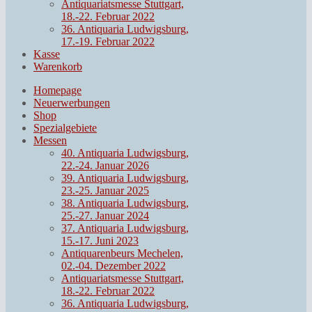
Antiquariatsmesse Stuttgart,
18.-22. Februar 2022
36. Antiquaria Ludwigsburg,
17.-19. Februar 2022
Kasse
Warenkorb
Homepage
Neuerwerbungen
Shop
Spezialgebiete
Messen
40. Antiquaria Ludwigsburg,
22.-24. Januar 2026
39. Antiquaria Ludwigsburg,
23.-25. Januar 2025
38. Antiquaria Ludwigsburg,
25.-27. Januar 2024
37. Antiquaria Ludwigsburg,
15.-17. Juni 2023
Antiquarenbeurs Mechelen,
02.-04. Dezember 2022
Antiquariatsmesse Stuttgart,
18.-22. Februar 2022
36. Antiquaria Ludwigsburg,