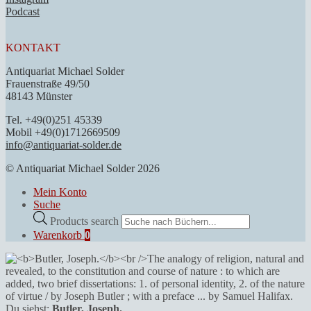
Podcast
KONTAKT
Antiquariat Michael Solder
Frauenstraße 49/50
48143 Münster
Tel. +49(0)251 45339
Mobil +49(0)1712669509
info@antiquariat-solder.de
© Antiquariat Michael Solder 2026
Mein Konto
Suche
Products search
Warenkorb
0
Du siehst:
Butler, Joseph.