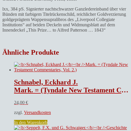
lxx, 384 pS. Signierter nachtschwarzer Ganzledereinband über vier
Bünden mit farbigem Titelrückenschild, reichlicher Goldverzierung
goldgeprägtem Wappensupralibros des „Liverpool Collegiate
Institutions“ auf beiden Deckeln und Widmungsblatt auf dem
Innendeckel „This Prize… to Alfred Patterson … 1843“
Ähnliche Produkte
Schnabel, Eckhard J.
Mark. = (Tyndale New Testament Commentaries, Vol. 2.)
24,00
€
zzgl.
Versandkosten
In den Warenkorb