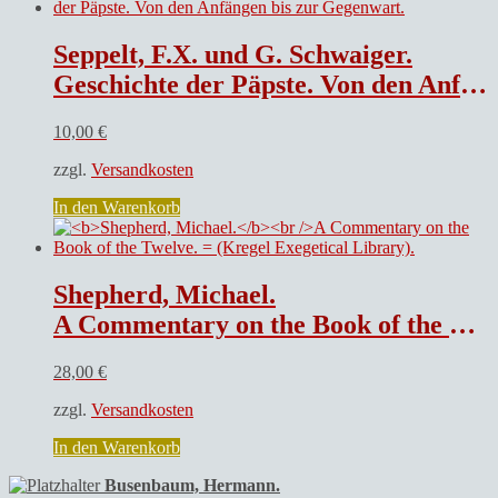
Seppelt, F.X. und G. Schwaiger.
Geschichte der Päpste. Von den Anfängen bis zur Gegenwart.
10,00
€
zzgl.
Versandkosten
In den Warenkorb
Shepherd, Michael.
A Commentary on the Book of the Twelve. = (Kregel Exegetical Library).
28,00
€
zzgl.
Versandkosten
In den Warenkorb
Busenbaum, Hermann.