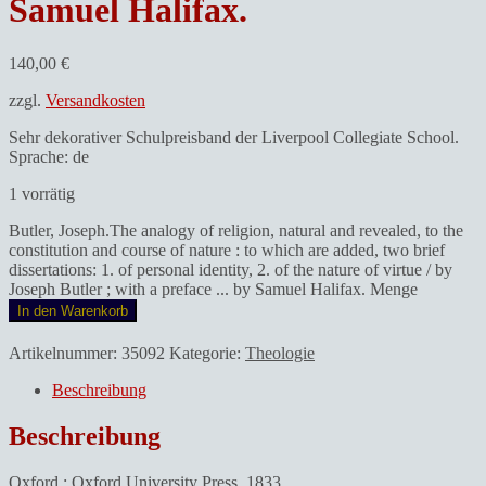
Samuel Halifax.
140,00
€
zzgl.
Versandkosten
Sehr dekorativer Schulpreisband der Liverpool Collegiate School.
Sprache: de
1 vorrätig
Butler, Joseph.The analogy of religion, natural and revealed, to the
constitution and course of nature : to which are added, two brief
dissertations: 1. of personal identity, 2. of the nature of virtue / by
Joseph Butler ; with a preface ... by Samuel Halifax. Menge
In den Warenkorb
Artikelnummer:
35092
Kategorie:
Theologie
Beschreibung
Beschreibung
Oxford : Oxford University Press, 1833.