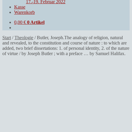
17.-19. Februar 2022
Kasse
Warenkorb
0,00
€
0 Artikel
Start
/
Theologie
/
Butler, Joseph.The analogy of religion, natural
and revealed, to the constitution and course of nature : to which are
added, two brief dissertations: 1. of personal identity, 2. of the nature
of virtue / by Joseph Butler ; with a preface … by Samuel Halifax.