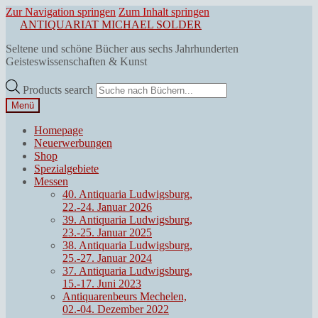
Zur Navigation springen
Zum Inhalt springen
ANTIQUARIAT MICHAEL SOLDER
Seltene und schöne Bücher aus sechs Jahrhunderten
Geisteswissenschaften & Kunst
Products search
Menü
Homepage
Neuerwerbungen
Shop
Spezialgebiete
Messen
40. Antiquaria Ludwigsburg,
22.-24. Januar 2026
39. Antiquaria Ludwigsburg,
23.-25. Januar 2025
38. Antiquaria Ludwigsburg,
25.-27. Januar 2024
37. Antiquaria Ludwigsburg,
15.-17. Juni 2023
Antiquarenbeurs Mechelen,
02.-04. Dezember 2022