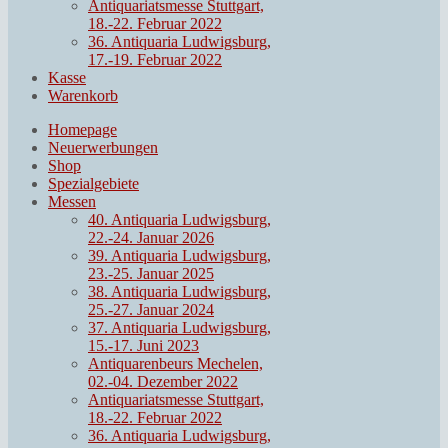
Antiquariatsmesse Stuttgart,
18.-22. Februar 2022
36. Antiquaria Ludwigsburg,
17.-19. Februar 2022
Kasse
Warenkorb
Homepage
Neuerwerbungen
Shop
Spezialgebiete
Messen
40. Antiquaria Ludwigsburg,
22.-24. Januar 2026
39. Antiquaria Ludwigsburg,
23.-25. Januar 2025
38. Antiquaria Ludwigsburg,
25.-27. Januar 2024
37. Antiquaria Ludwigsburg,
15.-17. Juni 2023
Antiquarenbeurs Mechelen,
02.-04. Dezember 2022
Antiquariatsmesse Stuttgart,
18.-22. Februar 2022
36. Antiquaria Ludwigsburg,