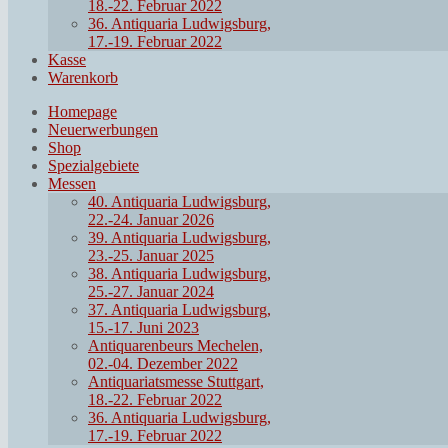
18.-22. Februar 2022
36. Antiquaria Ludwigsburg,
17.-19. Februar 2022
Kasse
Warenkorb
Homepage
Neuerwerbungen
Shop
Spezialgebiete
Messen
40. Antiquaria Ludwigsburg,
22.-24. Januar 2026
39. Antiquaria Ludwigsburg,
23.-25. Januar 2025
38. Antiquaria Ludwigsburg,
25.-27. Januar 2024
37. Antiquaria Ludwigsburg,
15.-17. Juni 2023
Antiquarenbeurs Mechelen,
02.-04. Dezember 2022
Antiquariatsmesse Stuttgart,
18.-22. Februar 2022
36. Antiquaria Ludwigsburg,
17.-19. Februar 2022