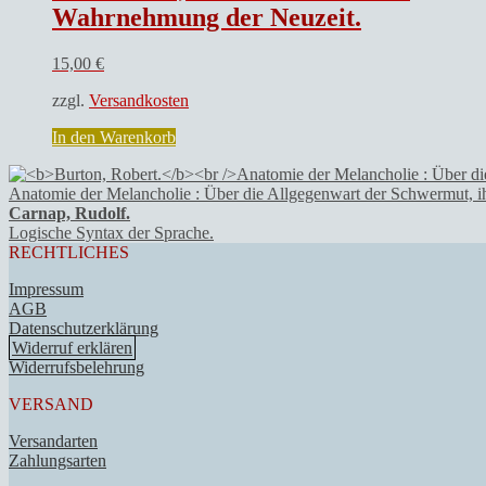
Wahrnehmung der Neuzeit.
15,00
€
zzgl.
Versandkosten
In den Warenkorb
Anatomie der Melancholie : Über die Allgegenwart der Schwermut, i
Carnap, Rudolf.
Logische Syntax der Sprache.
RECHTLICHES
Impressum
AGB
Datenschutzerklärung
Widerruf erklären
Widerrufsbelehrung
VERSAND
Versandarten
Zahlungsarten