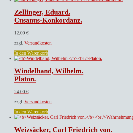
Zellinger, Eduard.
Cusanus-Konkordanz.
12,00
€
zzgl.
Versandkosten
In den Warenkorb
Windelband, Wilhelm.
Platon.
24,00
€
zzgl.
Versandkosten
In den Warenkorb
Weizsäcker, Carl Friedrich von.