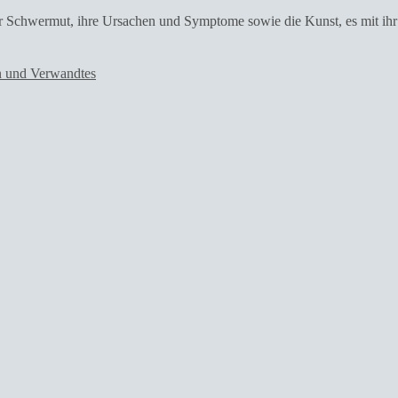
er Schwermut, ihre Ursachen und Symptome sowie die Kunst, es mit ih
en und Verwandtes