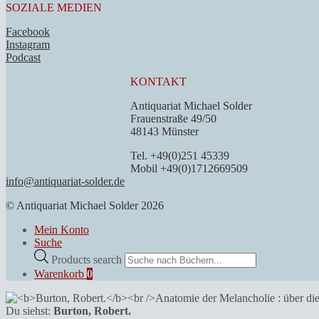
SOZIALE MEDIEN
Facebook
Instagram
Podcast
KONTAKT
Antiquariat Michael Solder
Frauenstraße 49/50
48143 Münster
Tel. +49(0)251 45339
Mobil +49(0)1712669509
info@antiquariat-solder.de
© Antiquariat Michael Solder 2026
Mein Konto
Suche
Products search
Warenkorb
0
Du siehst:
Burton, Robert.