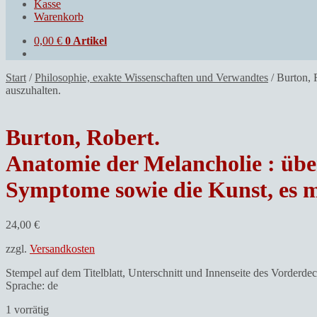
Kasse
Warenkorb
0,00
€
0 Artikel
Start
/
Philosophie, exakte Wissenschaften und Verwandtes
/
Burton, 
auszuhalten.
Burton, Robert.
Anatomie der Melancholie : übe
Symptome sowie die Kunst, es mi
24,00
€
zzgl.
Versandkosten
Stempel auf dem Titelblatt, Unterschnitt und Innenseite des Vorderdec
Sprache: de
1 vorrätig