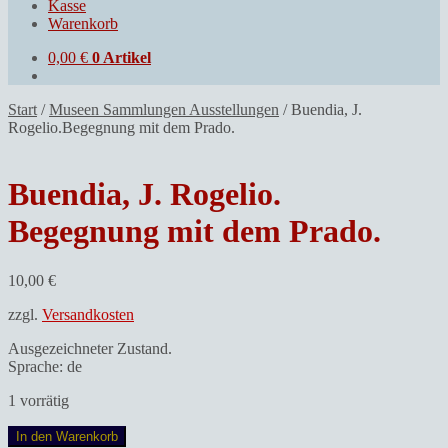
Kasse
Warenkorb
0,00
€
0 Artikel
Start
/
Museen Sammlungen Ausstellungen
/
Buendia, J.
Rogelio.Begegnung mit dem Prado.
Buendia, J. Rogelio.
Begegnung mit dem Prado.
10,00
€
zzgl.
Versandkosten
Ausgezeichneter Zustand.
Sprache: de
1 vorrätig
Buendia,
In den Warenkorb