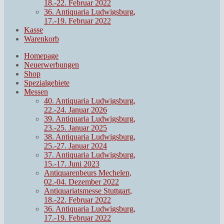
18.-22. Februar 2022
36. Antiquaria Ludwigsburg,
17.-19. Februar 2022
Kasse
Warenkorb
Homepage
Neuerwerbungen
Shop
Spezialgebiete
Messen
40. Antiquaria Ludwigsburg,
22.-24. Januar 2026
39. Antiquaria Ludwigsburg,
23.-25. Januar 2025
38. Antiquaria Ludwigsburg,
25.-27. Januar 2024
37. Antiquaria Ludwigsburg,
15.-17. Juni 2023
Antiquarenbeurs Mechelen,
02.-04. Dezember 2022
Antiquariatsmesse Stuttgart,
18.-22. Februar 2022
36. Antiquaria Ludwigsburg,
17.-19. Februar 2022