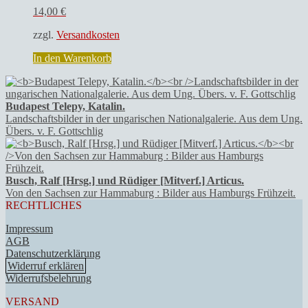
14,00
€
zzgl.
Versandkosten
In den Warenkorb
Budapest Telepy, Katalin.
Landschaftsbilder in der ungarischen Nationalgalerie. Aus dem Ung.
Übers. v. F. Gottschlig
Busch, Ralf [Hrsg.] und Rüdiger [Mitverf.] Articus.
Von den Sachsen zur Hammaburg : Bilder aus Hamburgs Frühzeit.
RECHTLICHES
Impressum
AGB
Datenschutzerklärung
Widerruf erklären
Widerrufsbelehrung
VERSAND