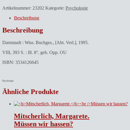
Artikelnummer:
23202
Kategorie:
Psychologie
Beschreibung
Beschreibung
Darmstadt : Wiss. Buchges., [Abt. Verl.], 1995.
VIII, 393 S. : Ill. 8°, geb. Opp. OU
ISBN: 3534126645
Psychologie
Ähnliche Produkte
Mitscherlich, Margarete.
Müssen wir hassen?