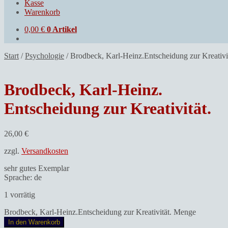
Kasse
Warenkorb
0,00
€
0 Artikel
Start
/
Psychologie
/
Brodbeck, Karl-Heinz.Entscheidung zur Kreativit
Brodbeck, Karl-Heinz.
Entscheidung zur Kreativität.
26,00
€
zzgl.
Versandkosten
sehr gutes Exemplar
Sprache: de
1 vorrätig
Brodbeck, Karl-Heinz.Entscheidung zur Kreativität. Menge
In den Warenkorb