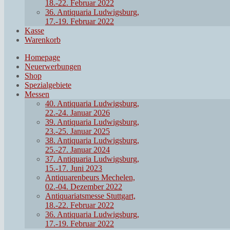
18.-22. Februar 2022
36. Antiquaria Ludwigsburg,
17.-19. Februar 2022
Kasse
Warenkorb
Homepage
Neuerwerbungen
Shop
Spezialgebiete
Messen
40. Antiquaria Ludwigsburg,
22.-24. Januar 2026
39. Antiquaria Ludwigsburg,
23.-25. Januar 2025
38. Antiquaria Ludwigsburg,
25.-27. Januar 2024
37. Antiquaria Ludwigsburg,
15.-17. Juni 2023
Antiquarenbeurs Mechelen,
02.-04. Dezember 2022
Antiquariatsmesse Stuttgart,
18.-22. Februar 2022
36. Antiquaria Ludwigsburg,
17.-19. Februar 2022