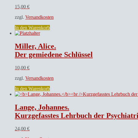
15,00
€
zzgl.
Versandkosten
In den Warenkorb
Miller, Alice.
Der gemiedene Schlüssel
10,00
€
zzgl.
Versandkosten
In den Warenkorb
Lange, Johannes.
Kurzgefasstes Lehrbuch der Psychiatri
24,00
€