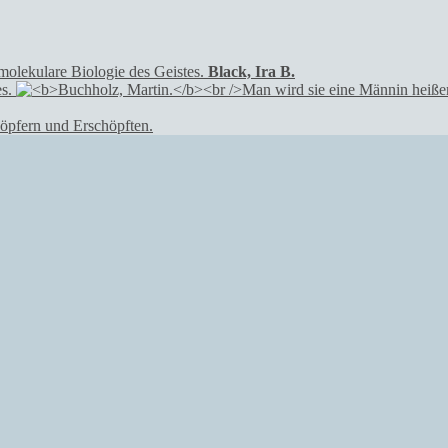
Black, Ira B.
s.
öpfern und Erschöpften.