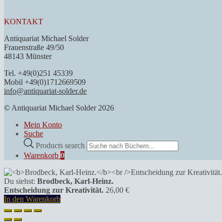
KONTAKT
Antiquariat Michael Solder
Frauenstraße 49/50
48143 Münster
Tel. +49(0)251 45339
Mobil +49(0)1712669509
info@antiquariat-solder.de
© Antiquariat Michael Solder 2026
Mein Konto
Suche
Products search
Warenkorb
0
Du siehst:
Brodbeck, Karl-Heinz.
Entscheidung zur Kreativität.
26,00
€
In den Warenkorb