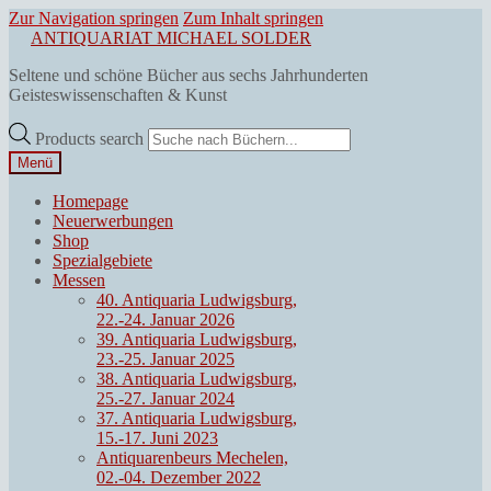
Zur Navigation springen
Zum Inhalt springen
ANTIQUARIAT MICHAEL SOLDER
Seltene und schöne Bücher aus sechs Jahrhunderten
Geisteswissenschaften & Kunst
Products search
Menü
Homepage
Neuerwerbungen
Shop
Spezialgebiete
Messen
40. Antiquaria Ludwigsburg,
22.-24. Januar 2026
39. Antiquaria Ludwigsburg,
23.-25. Januar 2025
38. Antiquaria Ludwigsburg,
25.-27. Januar 2024
37. Antiquaria Ludwigsburg,
15.-17. Juni 2023
Antiquarenbeurs Mechelen,
02.-04. Dezember 2022