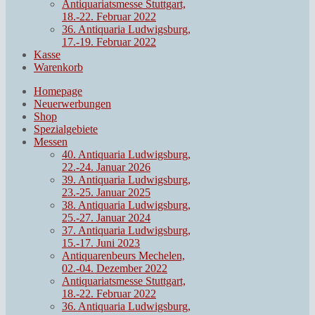
Antiquariatsmesse Stuttgart,
18.-22. Februar 2022
36. Antiquaria Ludwigsburg,
17.-19. Februar 2022
Kasse
Warenkorb
Homepage
Neuerwerbungen
Shop
Spezialgebiete
Messen
40. Antiquaria Ludwigsburg,
22.-24. Januar 2026
39. Antiquaria Ludwigsburg,
23.-25. Januar 2025
38. Antiquaria Ludwigsburg,
25.-27. Januar 2024
37. Antiquaria Ludwigsburg,
15.-17. Juni 2023
Antiquarenbeurs Mechelen,
02.-04. Dezember 2022
Antiquariatsmesse Stuttgart,
18.-22. Februar 2022
36. Antiquaria Ludwigsburg,