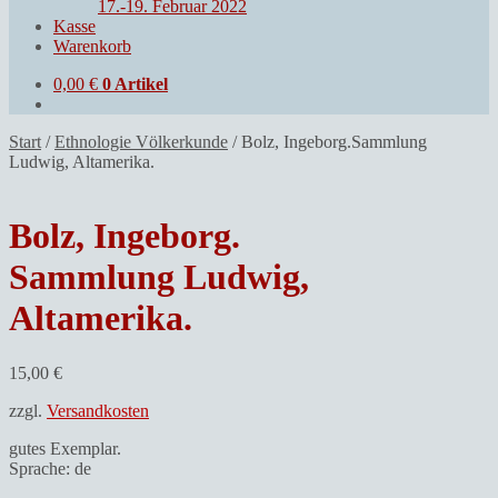
17.-19. Februar 2022
Kasse
Warenkorb
0,00
€
0 Artikel
Start
/
Ethnologie Völkerkunde
/
Bolz, Ingeborg.Sammlung
Ludwig, Altamerika.
Bolz, Ingeborg.
Sammlung Ludwig,
Altamerika.
15,00
€
zzgl.
Versandkosten
gutes Exemplar.
Sprache: de