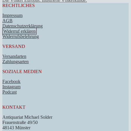
Die Völker Europas. Illustrierte Völkerkunde.
RECHTLICHES
Impressum
AGB
Datenschutzerklärung
Widerruf erklären
Widerrufsbelehrung
VERSAND
Versandarten
Zahlungsarten
SOZIALE MEDIEN
Facebook
Instagram
Podcast
KONTAKT
Antiquariat Michael Solder
Frauenstraße 49/50
48143 Münster