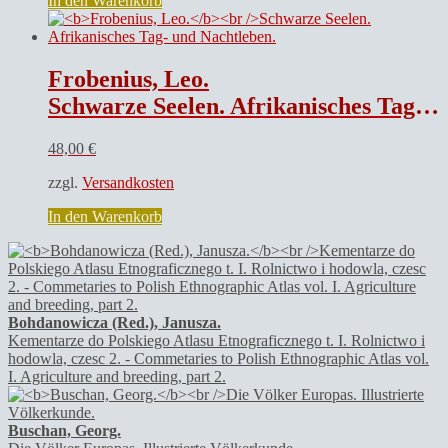
In den Warenkorb
Frobenius, Leo.
Schwarze Seelen. Afrikanisches Tag- und Nachtleben.
48,00
€
zzgl.
Versandkosten
In den Warenkorb
Bohdanowicza (Red.), Janusza.
Kementarze do Polskiego Atlasu Etnograficznego t. I. Rolnictwo i
hodowla, czesc 2. - Commetaries to Polish Ethnographic Atlas vol.
I. Agriculture and breeding, part 2.
Buschan, Georg.