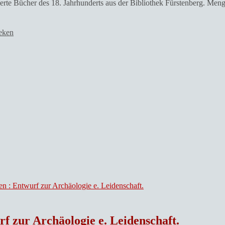
ierte Bücher des 18. Jahrhunderts aus der Bibliothek Fürstenberg. Men
eken
f zur Archäologie e. Leidenschaft.