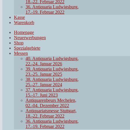
18.-22. Februar 2022
36. Antiquaria Ludwigsburg,
17.-19. Februar 2022
Kasse
Warenkorb
Homepage
Neuerwerbungen
Shop
Spezialgebiete
Messen
40. Antiquaria Ludwigsburg,
22.-24. Januar 2026
39. Antiquaria Ludwigsburg,
23.-25. Januar 2025
38. Antiquaria Ludwigsburg,
25.-27. Januar 2024
37. Antiquaria Ludwigsburg,
15.-17. Juni 2023
Antiquarenbeurs Mechelen,
02.-04. Dezember 2022
Antiquariatsmesse Stuttgart,
18.-22. Februar 2022
36. Antiquaria Ludwigsburg,
17.-19. Februar 2022