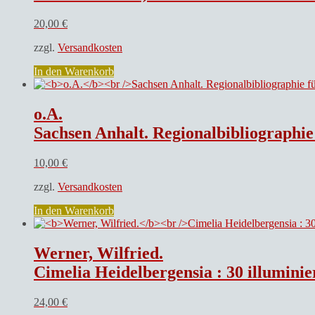
20,00
€
zzgl.
Versandkosten
In den Warenkorb
o.A.
Sachsen Anhalt. Regionalbibliographi
10,00
€
zzgl.
Versandkosten
In den Warenkorb
Werner, Wilfried.
Cimelia Heidelbergensia : 30 illuminie
24,00
€