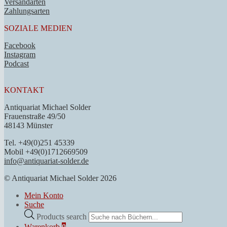
Versandarten
Zahlungsarten
SOZIALE MEDIEN
Facebook
Instagram
Podcast
KONTAKT
Antiquariat Michael Solder
Frauenstraße 49/50
48143 Münster
Tel. +49(0)251 45339
Mobil +49(0)1712669509
info@antiquariat-solder.de
© Antiquariat Michael Solder 2026
Mein Konto
Suche
Products search
Warenkorb
0