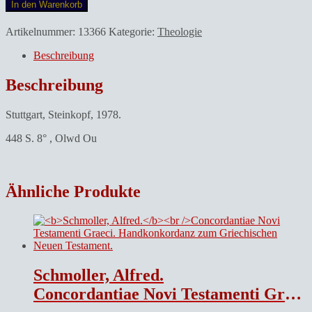
In den Warenkorb
Artikelnummer:
13366
Kategorie:
Theologie
Beschreibung
Beschreibung
Stuttgart, Steinkopf, 1978.
448 S. 8° , Olwd Ou
Ähnliche Produkte
Schmoller, Alfred.
Concordantiae Novi Testamenti Graeci. Handkonkordanz zum Griechischen Neuen Testament.