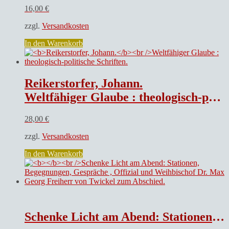
16,00
€
zzgl.
Versandkosten
In den Warenkorb
Reikerstorfer, Johann.
Weltfähiger Glaube : theologisch-politische Schriften.
28,00
€
zzgl.
Versandkosten
In den Warenkorb
Schenke Licht am Abend: Stationen, Begegnungen, Gespräche , Offizial und Weihbischof Dr. Max Georg Freiherr von Twickel zum Abschied.