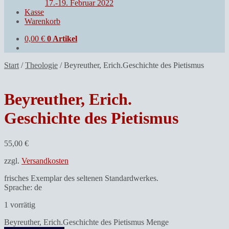
17.-19. Februar 2022
Kasse
Warenkorb
0,00
€
0 Artikel
Start
/
Theologie
/
Beyreuther, Erich.Geschichte des Pietismus
Beyreuther, Erich.
Geschichte des Pietismus
55,00
€
zzgl.
Versandkosten
frisches Exemplar des seltenen Standardwerkes.
Sprache: de
1 vorrätig
Beyreuther, Erich.Geschichte des Pietismus Menge