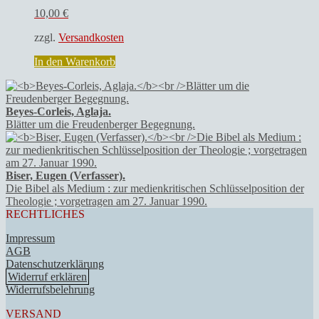
10,00
€
zzgl.
Versandkosten
In den Warenkorb
Beyes-Corleis, Aglaja.
Blätter um die Freudenberger Begegnung.
Biser, Eugen (Verfasser).
Die Bibel als Medium : zur medienkritischen Schlüsselposition der
Theologie ; vorgetragen am 27. Januar 1990.
RECHTLICHES
Impressum
AGB
Datenschutzerklärung
Widerruf erklären
Widerrufsbelehrung
VERSAND