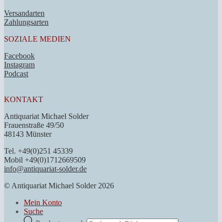
Versandarten
Zahlungsarten
SOZIALE MEDIEN
Facebook
Instagram
Podcast
KONTAKT
Antiquariat Michael Solder
Frauenstraße 49/50
48143 Münster
Tel. +49(0)251 45339
Mobil +49(0)1712669509
info@antiquariat-solder.de
© Antiquariat Michael Solder 2026
Mein Konto
Suche