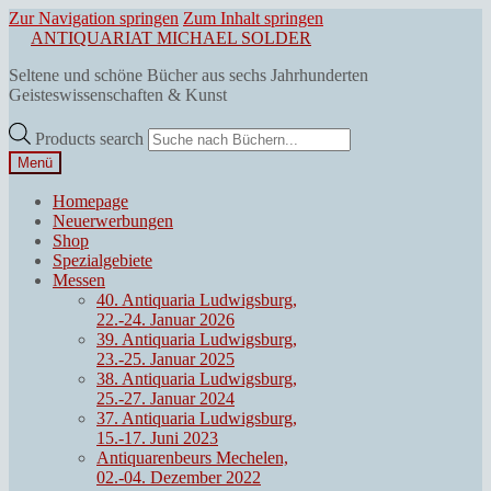
Zur Navigation springen
Zum Inhalt springen
ANTIQUARIAT MICHAEL SOLDER
Seltene und schöne Bücher aus sechs Jahrhunderten
Geisteswissenschaften & Kunst
Products search
Menü
Homepage
Neuerwerbungen
Shop
Spezialgebiete
Messen
40. Antiquaria Ludwigsburg,
22.-24. Januar 2026
39. Antiquaria Ludwigsburg,
23.-25. Januar 2025
38. Antiquaria Ludwigsburg,
25.-27. Januar 2024
37. Antiquaria Ludwigsburg,
15.-17. Juni 2023
Antiquarenbeurs Mechelen,
02.-04. Dezember 2022