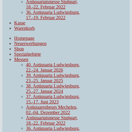
Antiquariatsmesse Stuttgart,
18.-22. Februar 2022
36. Antiquaria Ludwigsburg,
17.-19. Februar 2022
Kasse
Warenkorb
Homepage
Neuerwerbungen
Shop
Spezialgebiete
Messen
40. Antiquaria Ludwigsburg,
22.-24. Januar 2026
39. Antiquaria Ludwigsburg,
23.-25. Januar 2025
38. Antiquaria Ludwigsburg,
25.-27. Januar 2024
37. Antiquaria Ludwigsburg,
15.-17. Juni 2023
Antiquarenbeurs Mechelen,
02.-04. Dezember 2022
Antiquariatsmesse Stuttgart,
18.-22. Februar 2022
36. Antiquaria Ludwigsburg,