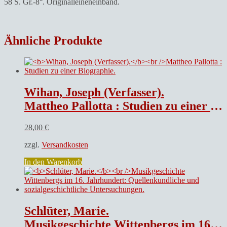
58 S. Gr.-8°. Originalleineneinband.
Ähnliche Produkte
Wihan, Joseph (Verfasser).
Mattheo Pallotta : Studien zu einer Biographie.
28,00
€
zzgl.
Versandkosten
In den Warenkorb
Schlüter, Marie.
Musikgeschichte Wittenbergs im 16. Jahrhundert: Quellenkundliche und sozialgeschichtliche Untersuchungen.