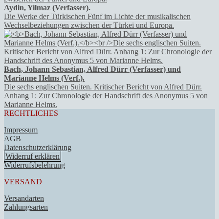
Aydin, Yilmaz (Verfasser).
Die Werke der Türkischen Fünf im Lichte der musikalischen
Wechselbeziehungen zwischen der Türkei und Europa.
Bach, Johann Sebastian, Alfred Dürr (Verfasser) und
Marianne Helms (Verf.).
Die sechs englischen Suiten. Kritischer Bericht von Alfred Dürr.
Anhang 1: Zur Chronologie der Handschrift des Anonymus 5 von
Marianne Helms.
RECHTLICHES
Impressum
AGB
Datenschutzerklärung
Widerruf erklären
Widerrufsbelehrung
VERSAND
Versandarten
Zahlungsarten