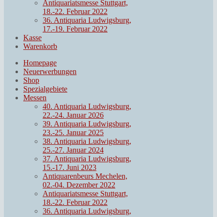
Antiquariatsmesse Stuttgart,
18.-22. Februar 2022
36. Antiquaria Ludwigsburg,
17.-19. Februar 2022
Kasse
Warenkorb
Homepage
Neuerwerbungen
Shop
Spezialgebiete
Messen
40. Antiquaria Ludwigsburg,
22.-24. Januar 2026
39. Antiquaria Ludwigsburg,
23.-25. Januar 2025
38. Antiquaria Ludwigsburg,
25.-27. Januar 2024
37. Antiquaria Ludwigsburg,
15.-17. Juni 2023
Antiquarenbeurs Mechelen,
02.-04. Dezember 2022
Antiquariatsmesse Stuttgart,
18.-22. Februar 2022
36. Antiquaria Ludwigsburg,