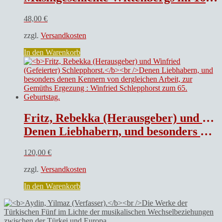
48,00
€
zzgl.
Versandkosten
In den Warenkorb
Fritz, Rebekka (Herausgeber) und Winfried (Gefeierter) Schlepphorst.
Denen Liebhabern, und besonders denen Kennern von dergleichen Arbeit, zur Gemüths Ergezung : Winfried Schlepphorst zum 65. Geburtstag.
120,00
€
zzgl.
Versandkosten
In den Warenkorb