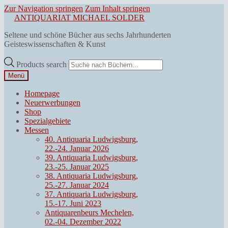
Zur Navigation springen
Zum Inhalt springen
ANTIQUARIAT MICHAEL SOLDER
Seltene und schöne Bücher aus sechs Jahrhunderten
Geisteswissenschaften & Kunst
Products search
Menü
Homepage
Neuerwerbungen
Shop
Spezialgebiete
Messen
40. Antiquaria Ludwigsburg,
22.-24. Januar 2026
39. Antiquaria Ludwigsburg,
23.-25. Januar 2025
38. Antiquaria Ludwigsburg,
25.-27. Januar 2024
37. Antiquaria Ludwigsburg,
15.-17. Juni 2023
Antiquarenbeurs Mechelen,
02.-04. Dezember 2022