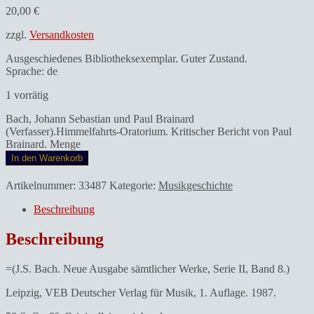
20,00
€
zzgl.
Versandkosten
Ausgeschiedenes Bibliotheksexemplar. Guter Zustand.
Sprache: de
1 vorrätig
Bach, Johann Sebastian und Paul Brainard
(Verfasser).Himmelfahrts-Oratorium. Kritischer Bericht von Paul
Brainard. Menge
In den Warenkorb
Artikelnummer:
33487
Kategorie:
Musikgeschichte
Beschreibung
Beschreibung
=(J.S. Bach. Neue Ausgabe sämtlicher Werke, Serie II, Band 8.)
Leipzig, VEB Deutscher Verlag für Musik, 1. Auflage. 1987.