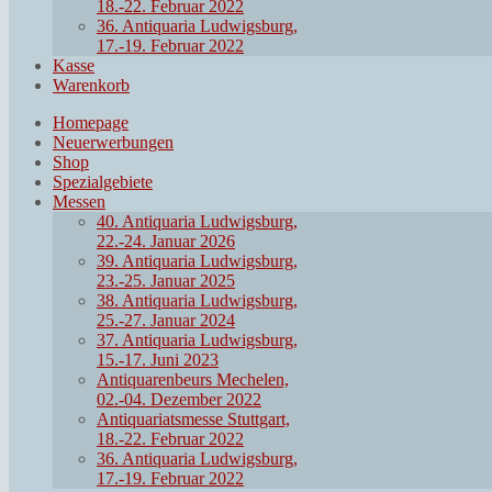
18.-22. Februar 2022
36. Antiquaria Ludwigsburg,
17.-19. Februar 2022
Kasse
Warenkorb
Homepage
Neuerwerbungen
Shop
Spezialgebiete
Messen
40. Antiquaria Ludwigsburg,
22.-24. Januar 2026
39. Antiquaria Ludwigsburg,
23.-25. Januar 2025
38. Antiquaria Ludwigsburg,
25.-27. Januar 2024
37. Antiquaria Ludwigsburg,
15.-17. Juni 2023
Antiquarenbeurs Mechelen,
02.-04. Dezember 2022
Antiquariatsmesse Stuttgart,
18.-22. Februar 2022
36. Antiquaria Ludwigsburg,
17.-19. Februar 2022