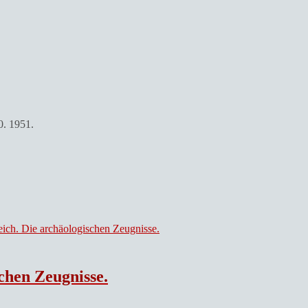
0. 1951.
chen Zeugnisse.