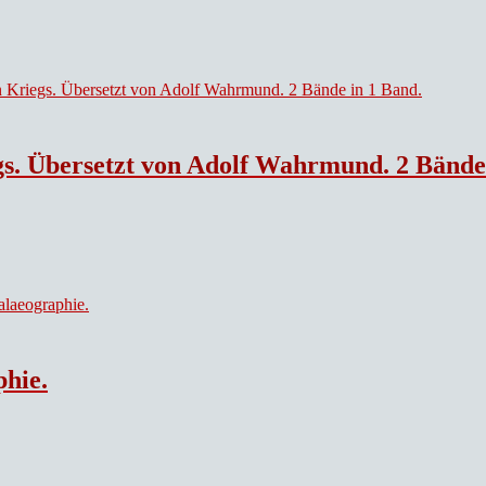
gs. Übersetzt von Adolf Wahrmund. 2 Bände
phie.