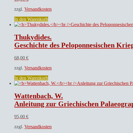
zzgl.
Versandkosten
In den Warenkorb
Thukydides.
Geschichte des Peloponnesischen Krie
68,00
€
zzgl.
Versandkosten
In den Warenkorb
Wattenbach, W.
Anleitung zur Griechischen Palaeogra
95,00
€
zzgl.
Versandkosten