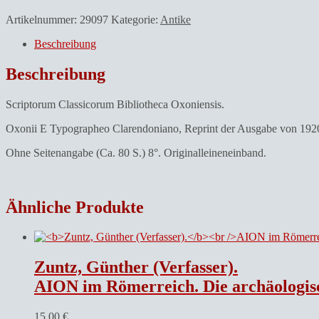
Artikelnummer:
29097
Kategorie:
Antike
Beschreibung
Beschreibung
Scriptorum Classicorum Bibliotheca Oxoniensis.
Oxonii E Typographeo Clarendoniano, Reprint der Ausgabe von 192
Ohne Seitenangabe (Ca. 80 S.) 8°. Originalleineneinband.
Ähnliche Produkte
Zuntz, Günther (Verfasser).
AION im Römerreich. Die archäologis
15,00
€