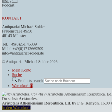
Instagram
Podcast
KONTAKT
Antiquariat Michael Solder
Frauenstraße 49/50
48143 Münster
Tel. +49(0)251 45339
Mobil +49(0)1712669509
info@antiquariat-solder.de
© Antiquariat Michael Solder 2026
Mein Konto
Suche
Products search
Warenkorb
0
Du siehst:
Aristoteles.
Aristotelis Atheniensium Respublica. Ed. by F.G. Kenyon.
16,00
In den Warenkorb