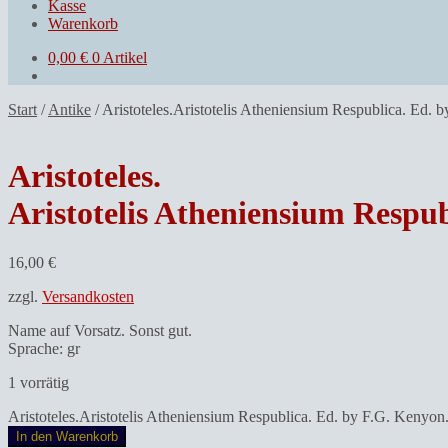
Kasse
Warenkorb
0,00
€
0 Artikel
Start
/
Antike
/
Aristoteles.Aristotelis Atheniensium Respublica. Ed. 
Aristoteles.
Aristotelis Atheniensium Respub
16,00
€
zzgl.
Versandkosten
Name auf Vorsatz. Sonst gut.
Sprache: gr
1 vorrätig
Aristoteles.Aristotelis Atheniensium Respublica. Ed. by F.G. Kenyo
In den Warenkorb