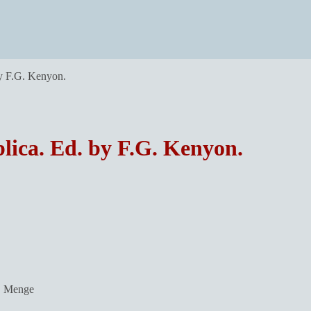
by F.G. Kenyon.
lica. Ed. by F.G. Kenyon.
n. Menge