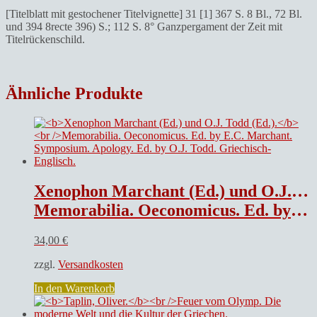
[Titelblatt mit gestochener Titelvignette] 31 [1] 367 S. 8 Bl., 72 Bl.
und 394 8recte 396) S.; 112 S. 8° Ganzpergament der Zeit mit
Titelrückenschild.
Ähnliche Produkte
Xenophon Marchant (Ed.) und O.J. Todd (Ed.).
Memorabilia. Oeconomicus. Ed. by E.C. Marchant. Symposium. Apology. Ed. by O.J. Todd. Griechisch-Englisch.
34,00
€
zzgl.
Versandkosten
In den Warenkorb