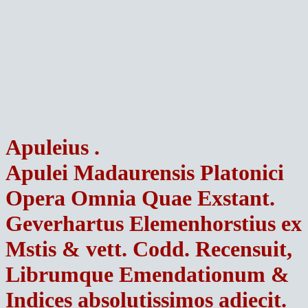
Apuleius
.
Apulei Madaurensis Platonici
Opera Omnia Quae Exstant.
Geverhartus Elemenhorstius ex
Mstis & vett. Codd. Recensuit,
Librumque Emendationum &
Indices absolutissimos adiecit.