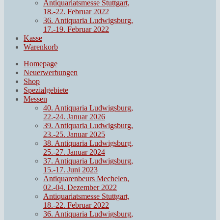
Antiquariatsmesse Stuttgart,
18.-22. Februar 2022
36. Antiquaria Ludwigsburg,
17.-19. Februar 2022
Kasse
Warenkorb
Homepage
Neuerwerbungen
Shop
Spezialgebiete
Messen
40. Antiquaria Ludwigsburg,
22.-24. Januar 2026
39. Antiquaria Ludwigsburg,
23.-25. Januar 2025
38. Antiquaria Ludwigsburg,
25.-27. Januar 2024
37. Antiquaria Ludwigsburg,
15.-17. Juni 2023
Antiquarenbeurs Mechelen,
02.-04. Dezember 2022
Antiquariatsmesse Stuttgart,
18.-22. Februar 2022
36. Antiquaria Ludwigsburg,