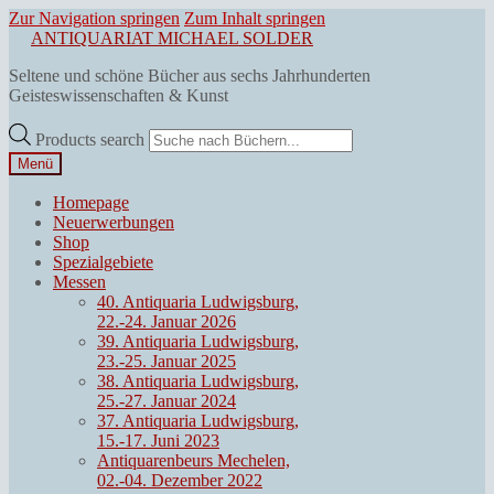
Zur Navigation springen
Zum Inhalt springen
ANTIQUARIAT MICHAEL SOLDER
Seltene und schöne Bücher aus sechs Jahrhunderten
Geisteswissenschaften & Kunst
Products search
Menü
Homepage
Neuerwerbungen
Shop
Spezialgebiete
Messen
40. Antiquaria Ludwigsburg,
22.-24. Januar 2026
39. Antiquaria Ludwigsburg,
23.-25. Januar 2025
38. Antiquaria Ludwigsburg,
25.-27. Januar 2024
37. Antiquaria Ludwigsburg,
15.-17. Juni 2023
Antiquarenbeurs Mechelen,
02.-04. Dezember 2022