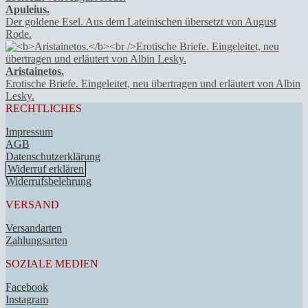
Apuleius.
Der goldene Esel. Aus dem Lateinischen übersetzt von August
Rode.
Aristainetos.
Erotische Briefe. Eingeleitet, neu übertragen und erläutert von Albin
Lesky.
RECHTLICHES
Impressum
AGB
Datenschutzerklärung
Widerruf erklären
Widerrufsbelehrung
VERSAND
Versandarten
Zahlungsarten
SOZIALE MEDIEN
Facebook
Instagram