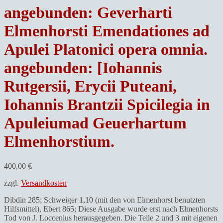
angebunden: Geverharti
Elmenhorsti Emendationes ad
Apulei Platonici opera omnia.
angebunden: [Iohannis
Rutgersii, Erycii Puteani,
Iohannis Brantzii Spicilegia in
Apuleiumad Geuerhartum
Elmenhorstium.
400,00
€
zzgl.
Versandkosten
Dibdin 285; Schweiger 1,10 (mit den von Elmenhorst benutzten
Hilfsmittel), Ebert 865; Diese Ausgabe wurde erst nach Elmenhorsts
Tod von J. Loccenius herausgegeben. Die Teile 2 und 3 mit eigenen