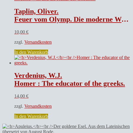
Taplin, Oliver.
Feuer vom Olymp. Die moderne Welt und die Kultur der Griechen.
10,00
€
zzgl.
Versandkosten
In den Warenkorb
Verdenius, W.J.
Homer : The educator of the greeks.
14,00
€
zzgl.
Versandkosten
In den Warenkorb