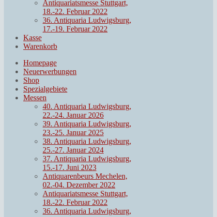
Antiquariatsmesse Stuttgart,
18.-22. Februar 2022
36. Antiquaria Ludwigsburg,
17.-19. Februar 2022
Kasse
Warenkorb
Homepage
Neuerwerbungen
Shop
Spezialgebiete
Messen
40. Antiquaria Ludwigsburg,
22.-24. Januar 2026
39. Antiquaria Ludwigsburg,
23.-25. Januar 2025
38. Antiquaria Ludwigsburg,
25.-27. Januar 2024
37. Antiquaria Ludwigsburg,
15.-17. Juni 2023
Antiquarenbeurs Mechelen,
02.-04. Dezember 2022
Antiquariatsmesse Stuttgart,
18.-22. Februar 2022
36. Antiquaria Ludwigsburg,