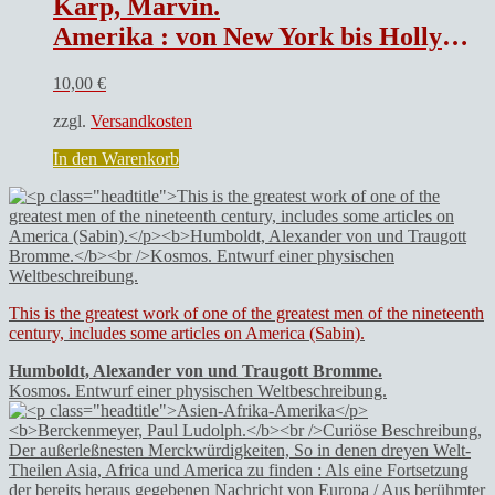
Karp, Marvin.
Amerika : von New York bis Hollywood.
10,00
€
zzgl.
Versandkosten
In den Warenkorb
This is the greatest work of one of the greatest men of the nineteenth
century, includes some articles on America (Sabin).
Humboldt, Alexander von und Traugott Bromme.
Kosmos. Entwurf einer physischen Weltbeschreibung.