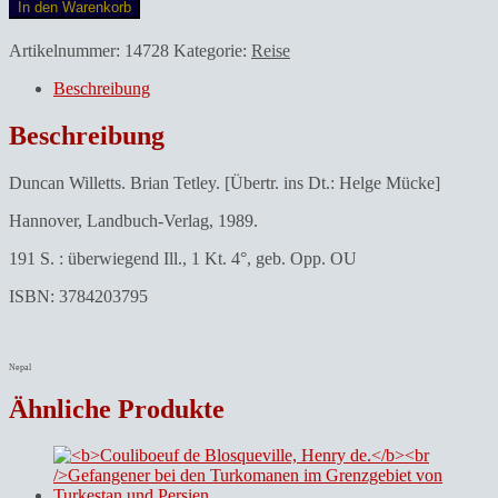
In den Warenkorb
Artikelnummer:
14728
Kategorie:
Reise
Beschreibung
Beschreibung
Duncan Willetts. Brian Tetley. [Übertr. ins Dt.: Helge Mücke]
Hannover, Landbuch-Verlag, 1989.
191 S. : überwiegend Ill., 1 Kt. 4°, geb. Opp. OU
ISBN: 3784203795
Nepal
Ähnliche Produkte