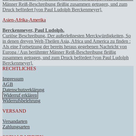
Asien-Afrika-Amerika
Berckenmeyer, Paul Ludolph.
Curiöse Beschreibung, Der außerleßnesten Merckwürdigkeiten, So
in denen dreyen Welt-Theilen Asia, Africa und America zu finden :
Als eine Fortsetzung der bereits heraus gegebenen Nachricht von
Europa / Aus berühmter Männer Reiß-Beschreibung fleißig
zusammen getragen, und zum Druck befördert [von Paul Ludolph
Berckenmeyer].
RECHTLICHES
Impressum
AGB
Datenschutzerklärung
Widerruf erklären
Widerrufsbelehrung
VERSAND
Versandarten
Zahlungsarten