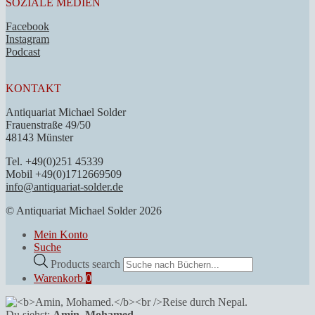
SOZIALE MEDIEN
Facebook
Instagram
Podcast
KONTAKT
Antiquariat Michael Solder
Frauenstraße 49/50
48143 Münster
Tel. +49(0)251 45339
Mobil +49(0)1712669509
info@antiquariat-solder.de
© Antiquariat Michael Solder 2026
Mein Konto
Suche
Products search
Warenkorb
0
Du siehst:
Amin, Mohamed.