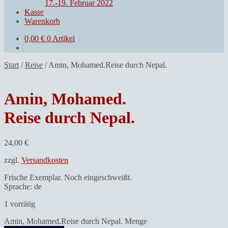
17.-19. Februar 2022
Kasse
Warenkorb
0,00
€
0 Artikel
Start
/
Reise
/
Amin, Mohamed.Reise durch Nepal.
Amin, Mohamed.
Reise durch Nepal.
24,00
€
zzgl.
Versandkosten
Frische Exemplar. Noch eingeschweißt.
Sprache: de
1 vorrätig
Amin, Mohamed.Reise durch Nepal. Menge