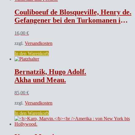
Couliboeuf de Blosqueville, Henry de.
Gefangener bei den Turkomanen im Grenzgebiet von Turkestan und Persien.
16,00
€
zzgl.
Versandkosten
In den Warenkorb
Bernatzik, Hugo Adolf.
Akha und Meau.
85,00
€
zzgl.
Versandkosten
In den Warenkorb