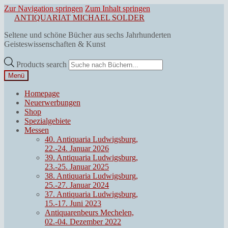
Zur Navigation springen
Zum Inhalt springen
ANTIQUARIAT MICHAEL SOLDER
Seltene und schöne Bücher aus sechs Jahrhunderten
Geisteswissenschaften & Kunst
Products search
Menü
Homepage
Neuerwerbungen
Shop
Spezialgebiete
Messen
40. Antiquaria Ludwigsburg,
22.-24. Januar 2026
39. Antiquaria Ludwigsburg,
23.-25. Januar 2025
38. Antiquaria Ludwigsburg,
25.-27. Januar 2024
37. Antiquaria Ludwigsburg,
15.-17. Juni 2023
Antiquarenbeurs Mechelen,
02.-04. Dezember 2022