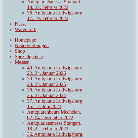
Antiquariatsmesse Stuttgart,
18.-22. Februar 2022
36. Antiquaria Ludwigsburg,
17.-19. Februar 2022
Kasse
Warenkorb
Homepage
Neuerwerbungen
Shop
Spezialgebiete
Messen
40. Antiquaria Ludwigsburg,
22.-24. Januar 2026
39. Antiquaria Ludwigsburg,
23.-25. Januar 2025
38. Antiquaria Ludwigsburg,
25.-27. Januar 2024
37. Antiquaria Ludwigsburg,
15.-17. Juni 2023
Antiquarenbeurs Mechelen,
02.-04. Dezember 2022
Antiquariatsmesse Stuttgart,
18.-22. Februar 2022
36. Antiquaria Ludwigsburg,