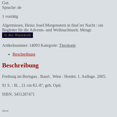
Gut.
Sprache: de
1 vorrätig
Algermissen, Heinz Josef.Morgenstern in finst`rer Nacht : ein
Begleiter für die Advents- und Weihnachtszeit. Menge
In den Warenkorb
Artikelnummer:
14093
Kategorie:
Theologie
Beschreibung
Beschreibung
Freiburg im Breisgau , Basel , Wien : Herder, 1. Auflage. 2005.
91 S. : Ill. , 21 cm Kl.-8°, geb. Opd.
ISBN: 3451287471
Advent