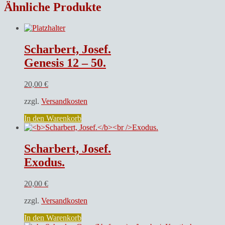
Ähnliche Produkte
Scharbert, Josef.
Genesis 12 – 50.
20,00
€
zzgl.
Versandkosten
In den Warenkorb
Scharbert, Josef.
Exodus.
20,00
€
zzgl.
Versandkosten
In den Warenkorb