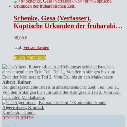
Schenke, Gesa (Verfasser).
Koptische Urkunden der früharabischen Zeit.
38,00
€
zzgl.
Versandkosten
In den Warenkorb
Alberz, Rainer.
Religionsgeschichte Israels in alttestamentlicher Zeit; Teil: Teil 1.,
Von den Anfängen bis zum Ende der Königszeit; Teil 2. Vom Exil
bis zu den Makkabäern.
Algermissen, Konrad.
Konfessionskunde
RECHTLICHES