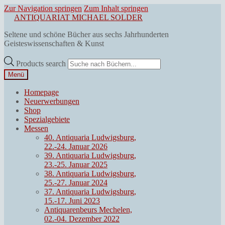
Zur Navigation springen
Zum Inhalt springen
ANTIQUARIAT MICHAEL SOLDER
Seltene und schöne Bücher aus sechs Jahrhunderten
Geisteswissenschaften & Kunst
Products search
Menü
Homepage
Neuerwerbungen
Shop
Spezialgebiete
Messen
40. Antiquaria Ludwigsburg,
22.-24. Januar 2026
39. Antiquaria Ludwigsburg,
23.-25. Januar 2025
38. Antiquaria Ludwigsburg,
25.-27. Januar 2024
37. Antiquaria Ludwigsburg,
15.-17. Juni 2023
Antiquarenbeurs Mechelen,
02.-04. Dezember 2022