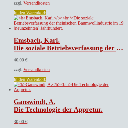
zzgl.
Versandkosten
In den Warenkorb
Emsbach, Karl.
Die soziale Betriebsverfassung der rheinischen Baumwollindustrie im 19. [neunzehnten] Jahrhundert.
40,00
€
zzgl.
Versandkosten
In den Warenkorb
Ganswindt, A.
Die Technologie der Appretur.
30,00
€