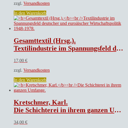
zzgl.
Versandkosten
In den Warenkorb
Gesamttextil (Hrsg.).
Textilindustrie im Spannungsfeld deutscher und euroäischer Wirtschaftspolitik 1948-1978.
17,00
€
zzgl.
Versandkosten
In den Warenkorb
Kretschmer, Karl.
Die Schichterei in ihrem ganzen Umfange.
34,00
€