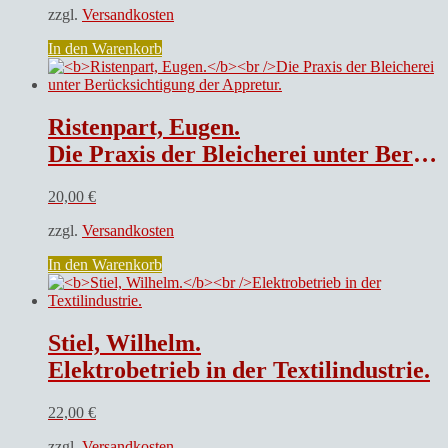
zzgl.
Versandkosten
In den Warenkorb
Ristenpart, Eugen.
Die Praxis der Bleicherei unter Berücksichtigung der Appretur.
20,00
€
zzgl.
Versandkosten
In den Warenkorb
Stiel, Wilhelm.
Elektrobetrieb in der Textilindustrie.
22,00
€
zzgl.
Versandkosten