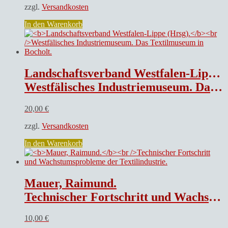
zzgl.
Versandkosten
In den Warenkorb
Landschaftsverband Westfalen-Lippe (Hrsg).
Westfälisches Industriemuseum. Das Textilmuseum in Bocholt.
20,00
€
zzgl.
Versandkosten
In den Warenkorb
Mauer, Raimund.
Technischer Fortschritt und Wachstumsprobleme der Textilindustrie.
10,00
€