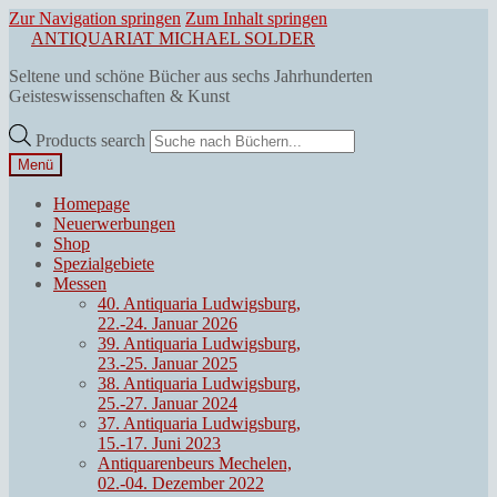
Zur Navigation springen
Zum Inhalt springen
ANTIQUARIAT MICHAEL SOLDER
Seltene und schöne Bücher aus sechs Jahrhunderten
Geisteswissenschaften & Kunst
Products search
Menü
Homepage
Neuerwerbungen
Shop
Spezialgebiete
Messen
40. Antiquaria Ludwigsburg,
22.-24. Januar 2026
39. Antiquaria Ludwigsburg,
23.-25. Januar 2025
38. Antiquaria Ludwigsburg,
25.-27. Januar 2024
37. Antiquaria Ludwigsburg,
15.-17. Juni 2023
Antiquarenbeurs Mechelen,
02.-04. Dezember 2022