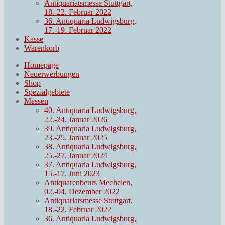
Antiquariatsmesse Stuttgart,
18.-22. Februar 2022
36. Antiquaria Ludwigsburg,
17.-19. Februar 2022
Kasse
Warenkorb
Homepage
Neuerwerbungen
Shop
Spezialgebiete
Messen
40. Antiquaria Ludwigsburg,
22.-24. Januar 2026
39. Antiquaria Ludwigsburg,
23.-25. Januar 2025
38. Antiquaria Ludwigsburg,
25.-27. Januar 2024
37. Antiquaria Ludwigsburg,
15.-17. Juni 2023
Antiquarenbeurs Mechelen,
02.-04. Dezember 2022
Antiquariatsmesse Stuttgart,
18.-22. Februar 2022
36. Antiquaria Ludwigsburg,