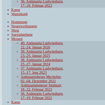
36. Antiquaria Ludwigsburg,
17.-19. Februar 2022
Kasse
Warenkorb
Homepage
Neuerwerbungen
Shop
Spezialgebiete
Messen
40. Antiquaria Ludwigsburg,
22.-24. Januar 2026
39. Antiquaria Ludwigsburg,
23.-25. Januar 2025
38. Antiquaria Ludwigsburg,
25.-27. Januar 2024
37. Antiquaria Ludwigsburg,
15.-17. Juni 2023
Antiquarenbeurs Mechelen,
02.-04. Dezember 2022
Antiquariatsmesse Stuttgart,
18.-22. Februar 2022
36. Antiquaria Ludwigsburg,
17.-19. Februar 2022
Kasse