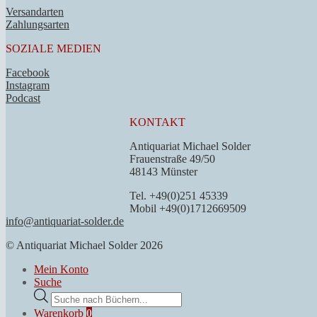
Versandarten
Zahlungsarten
SOZIALE MEDIEN
Facebook
Instagram
Podcast
KONTAKT
Antiquariat Michael Solder
Frauenstraße 49/50
48143 Münster
Tel. +49(0)251 45339
Mobil +49(0)1712669509
info@antiquariat-solder.de
© Antiquariat Michael Solder 2026
Mein Konto
Suche
Products
search
Warenkorb
0