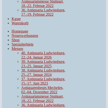
Antiquariatsmesse Stuttgart,
18.-22. Februar 2022
36. Antiquaria Ludwigsburg,
17.-19. Februar 2022
Kasse
Warenkorb
Homepage
Neuerwerbungen
Shop
Spezialgebiete
Messen
40. Antiquaria Ludwigsburg,
22.-24. Januar 2026
39. Antiquaria Ludwigsburg,
23.-25. Januar 2025
38. Antiquaria Ludwigsburg,
25.-27. Januar 2024
37. Antiquaria Ludwigsburg,
15.-17. Juni 2023
Antiquarenbeurs Mechelen,
02.-04. Dezember 2022
Antiquariatsmesse Stuttgart,
18.-22. Februar 2022
36. Antiquaria Ludwigsburg,