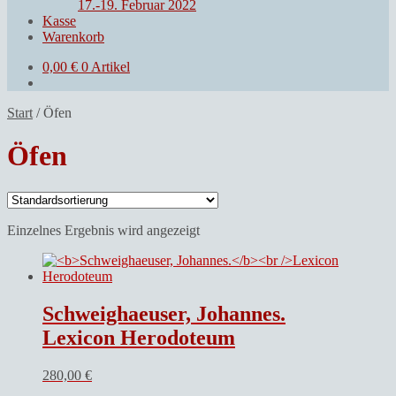
17.-19. Februar 2022
Kasse
Warenkorb
0,00
€
0 Artikel
Start
/
Öfen
Öfen
Einzelnes Ergebnis wird angezeigt
Schweighaeuser, Johannes.
Lexicon Herodoteum
280,00
€