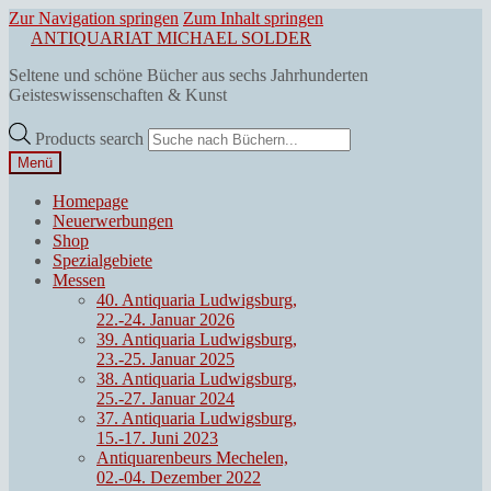
Zur Navigation springen
Zum Inhalt springen
ANTIQUARIAT MICHAEL SOLDER
Seltene und schöne Bücher aus sechs Jahrhunderten
Geisteswissenschaften & Kunst
Products search
Menü
Homepage
Neuerwerbungen
Shop
Spezialgebiete
Messen
40. Antiquaria Ludwigsburg,
22.-24. Januar 2026
39. Antiquaria Ludwigsburg,
23.-25. Januar 2025
38. Antiquaria Ludwigsburg,
25.-27. Januar 2024
37. Antiquaria Ludwigsburg,
15.-17. Juni 2023
Antiquarenbeurs Mechelen,
02.-04. Dezember 2022