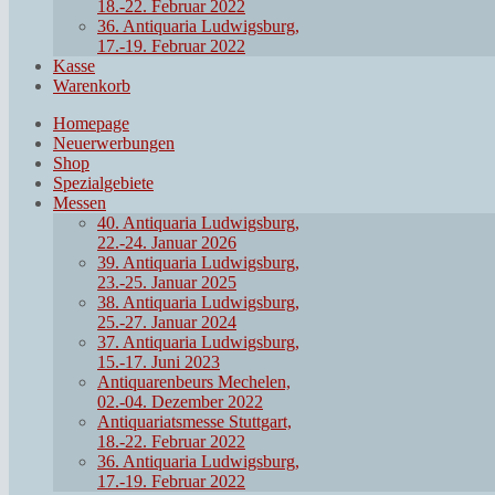
18.-22. Februar 2022
36. Antiquaria Ludwigsburg,
17.-19. Februar 2022
Kasse
Warenkorb
Homepage
Neuerwerbungen
Shop
Spezialgebiete
Messen
40. Antiquaria Ludwigsburg,
22.-24. Januar 2026
39. Antiquaria Ludwigsburg,
23.-25. Januar 2025
38. Antiquaria Ludwigsburg,
25.-27. Januar 2024
37. Antiquaria Ludwigsburg,
15.-17. Juni 2023
Antiquarenbeurs Mechelen,
02.-04. Dezember 2022
Antiquariatsmesse Stuttgart,
18.-22. Februar 2022
36. Antiquaria Ludwigsburg,
17.-19. Februar 2022