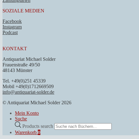
Zahlungsarten
SOZIALE MEDIEN
Facebook
Instagram
Podcast
KONTAKT
Antiquariat Michael Solder
Frauenstraße 49/50
48143 Münster
Tel. +49(0)251 45339
Mobil +49(0)1712669509
info@antiquariat-solder.de
© Antiquariat Michael Solder 2026
Mein Konto
Suche
Products search
Warenkorb
0