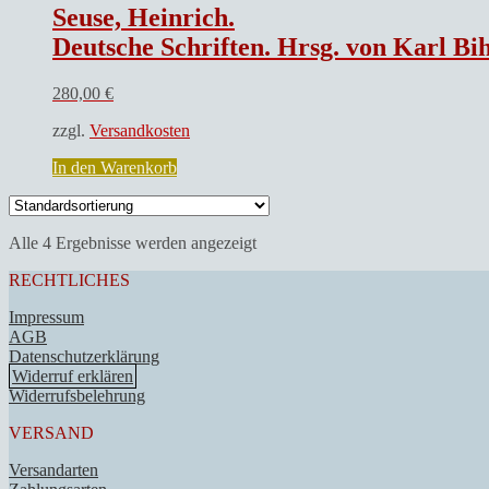
Seuse, Heinrich.
Deutsche Schriften. Hrsg. von Karl Bi
280,00
€
zzgl.
Versandkosten
In den Warenkorb
Alle 4 Ergebnisse werden angezeigt
RECHTLICHES
Impressum
AGB
Datenschutzerklärung
Widerruf erklären
Widerrufsbelehrung
VERSAND
Versandarten