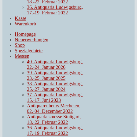
18.-22. Februar 2022
36. Antiquaria Ludwigsburg,
17.-19. Februar 2022
Kasse
Warenkorb
Homepage
Neuerwerbungen
Shop
Spezialgebiete
Messen
40. Antiquaria Ludwigsburg,
22.-24. Januar 2026
39. Antiquaria Ludwigsburg,
23.-25. Januar 2025
38. Antiquaria Ludwigsburg,
25.-27. Januar 2024
37. Antiquaria Ludwigsburg,
15.-17. Juni 2023
Antiquarenbeurs Mechelen,
02.-04. Dezember 2022
Antiquariatsmesse Stuttgart,
18.-22. Februar 2022
36. Antiquaria Ludwigsburg,
17.-19. Februar 2022