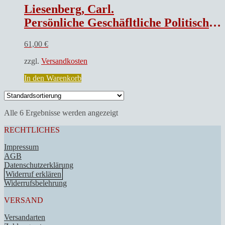
Liesenberg, Carl.
Persönliche Geschäfltliche Politische Reklame
61,00
€
zzgl.
Versandkosten
In den Warenkorb
Alle 6 Ergebnisse werden angezeigt
RECHTLICHES
Impressum
AGB
Datenschutzerklärung
Widerruf erklären
Widerrufsbelehrung
VERSAND
Versandarten