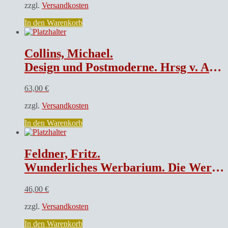
zzgl.
Versandkosten
In den Warenkorb
Collins, Michael.
Design und Postmoderne. Hrsg v. Andreas Papadakis. Mit Beiträgen von Volker Fischer, Charles Jencks u. Paolo Portoghesi
63,00
€
zzgl.
Versandkosten
In den Warenkorb
Feldner, Fritz.
Wunderliches Werbarium. Die Werbung in der Karikatur. Die Karikatur in der Werbung
46,00
€
zzgl.
Versandkosten
In den Warenkorb