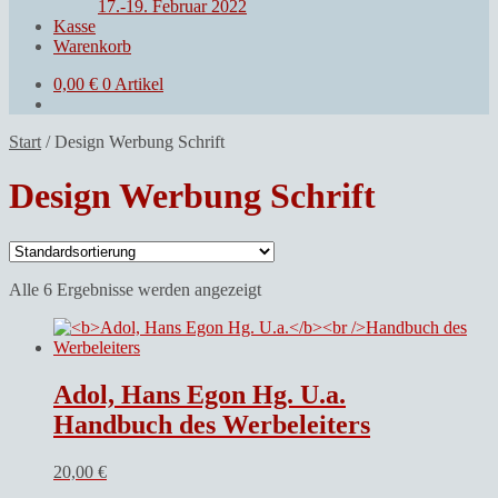
17.-19. Februar 2022
Kasse
Warenkorb
0,00
€
0 Artikel
Start
/
Design Werbung Schrift
Design Werbung Schrift
Alle 6 Ergebnisse werden angezeigt
Adol, Hans Egon Hg. U.a.
Handbuch des Werbeleiters
20,00
€