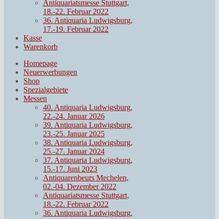
Antiquariatsmesse Stuttgart,
18.-22. Februar 2022
36. Antiquaria Ludwigsburg,
17.-19. Februar 2022
Kasse
Warenkorb
Homepage
Neuerwerbungen
Shop
Spezialgebiete
Messen
40. Antiquaria Ludwigsburg,
22.-24. Januar 2026
39. Antiquaria Ludwigsburg,
23.-25. Januar 2025
38. Antiquaria Ludwigsburg,
25.-27. Januar 2024
37. Antiquaria Ludwigsburg,
15.-17. Juni 2023
Antiquarenbeurs Mechelen,
02.-04. Dezember 2022
Antiquariatsmesse Stuttgart,
18.-22. Februar 2022
36. Antiquaria Ludwigsburg,