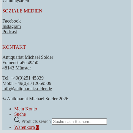
Zahlungsarten
SOZIALE MEDIEN
Facebook
Instagram
Podcast
KONTAKT
Antiquariat Michael Solder
Frauenstraße 49/50
48143 Münster
Tel. +49(0)251 45339
Mobil +49(0)1712669509
info@antiquariat-solder.de
© Antiquariat Michael Solder 2026
Mein Konto
Suche
Products search
Warenkorb
0