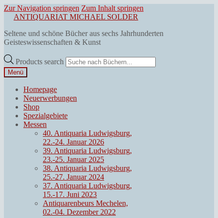
Zur Navigation springen
Zum Inhalt springen
ANTIQUARIAT MICHAEL SOLDER
Seltene und schöne Bücher aus sechs Jahrhunderten
Geisteswissenschaften & Kunst
Products search
Menü
Homepage
Neuerwerbungen
Shop
Spezialgebiete
Messen
40. Antiquaria Ludwigsburg,
22.-24. Januar 2026
39. Antiquaria Ludwigsburg,
23.-25. Januar 2025
38. Antiquaria Ludwigsburg,
25.-27. Januar 2024
37. Antiquaria Ludwigsburg,
15.-17. Juni 2023
Antiquarenbeurs Mechelen,
02.-04. Dezember 2022