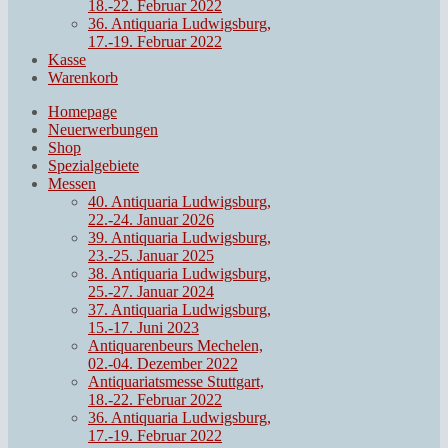
18.-22. Februar 2022
36. Antiquaria Ludwigsburg,
17.-19. Februar 2022
Kasse
Warenkorb
Homepage
Neuerwerbungen
Shop
Spezialgebiete
Messen
40. Antiquaria Ludwigsburg,
22.-24. Januar 2026
39. Antiquaria Ludwigsburg,
23.-25. Januar 2025
38. Antiquaria Ludwigsburg,
25.-27. Januar 2024
37. Antiquaria Ludwigsburg,
15.-17. Juni 2023
Antiquarenbeurs Mechelen,
02.-04. Dezember 2022
Antiquariatsmesse Stuttgart,
18.-22. Februar 2022
36. Antiquaria Ludwigsburg,
17.-19. Februar 2022