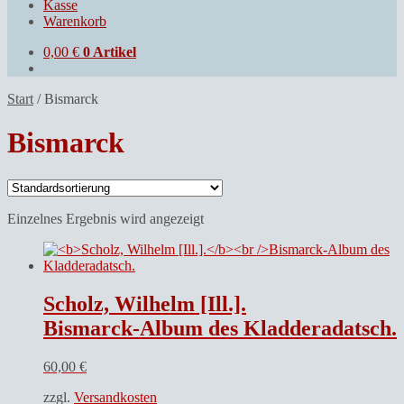
Kasse
Warenkorb
0,00
€
0 Artikel
Start
/
Bismarck
Bismarck
Einzelnes Ergebnis wird angezeigt
Scholz, Wilhelm [Ill.].
Bismarck-Album des Kladderadatsch.
60,00
€
zzgl.
Versandkosten