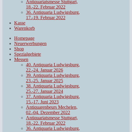
Antiquariatsmesse Stuttgart,
18.-22. Februar 2022
36. Antiquaria Ludwigsburg,
17.-19. Februar 2022
Kasse
Warenkorb
Homepage
Neuerwerbungen
Shop
Spezialgebiete
Messen
40. Antiquaria Ludwigsburg,
22.-24. Januar 2026
39. Antiquaria Ludwigsburg,
23.-25. Januar 2025
38. Antiquaria Ludwigsburg,
25.-27. Januar 2024
37. Antiquaria Ludwigsburg,
15.-17. Juni 2023
Antiquarenbeurs Mechelen,
02.-04. Dezember 2022
Antiquariatsmesse Stuttgart,
18.-22. Februar 2022
36. Antiquaria Ludwigsburg,