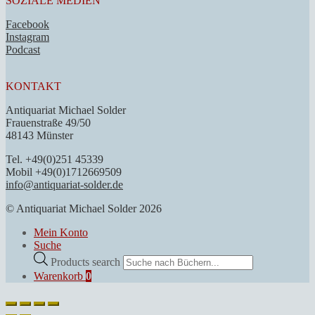
SOZIALE MEDIEN
Facebook
Instagram
Podcast
KONTAKT
Antiquariat Michael Solder
Frauenstraße 49/50
48143 Münster
Tel. +49(0)251 45339
Mobil +49(0)1712669509
info@antiquariat-solder.de
© Antiquariat Michael Solder 2026
Mein Konto
Suche
Products search
Warenkorb
0