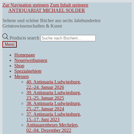
Zur Navigation springen
Zum Inhalt springen
ANTIQUARIAT MICHAEL SOLDER
Seltene und schöne Bücher aus sechs Jahrhunderten
Geisteswissenschaften & Kunst
Products search
Menü
Homepage
Neuerwerbungen
Shop
Spezialgebiete
Messen
40. Antiquaria Ludwigsburg,
22.-24. Januar 2026
39. Antiquaria Ludwigsburg,
23.-25. Januar 2025
38. Antiquaria Ludwigsburg,
25.-27. Januar 2024
37. Antiquaria Ludwigsburg,
15.-17. Juni 2023
Antiquarenbeurs Mechelen,
02.-04. Dezember 2022