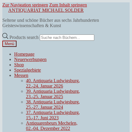
Zur Navigation springen
Zum Inhalt springen
ANTIQUARIAT MICHAEL SOLDER
Seltene und schöne Bücher aus sechs Jahrhunderten
Geisteswissenschaften & Kunst
Products search
Menü
Homepage
Neuerwerbungen
Shop
Spezialgebiete
Messen
40. Antiquaria Ludwigsburg,
22.-24. Januar 2026
39. Antiquaria Ludwigsburg,
23.-25. Januar 2025
38. Antiquaria Ludwigsburg,
25.-27. Januar 2024
37. Antiquaria Ludwigsburg,
15.-17. Juni 2023
Antiquarenbeurs Mechelen,
02.-04. Dezember 2022