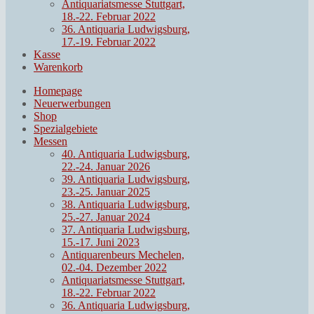
Antiquariatsmesse Stuttgart,
18.-22. Februar 2022
36. Antiquaria Ludwigsburg,
17.-19. Februar 2022
Kasse
Warenkorb
Homepage
Neuerwerbungen
Shop
Spezialgebiete
Messen
40. Antiquaria Ludwigsburg,
22.-24. Januar 2026
39. Antiquaria Ludwigsburg,
23.-25. Januar 2025
38. Antiquaria Ludwigsburg,
25.-27. Januar 2024
37. Antiquaria Ludwigsburg,
15.-17. Juni 2023
Antiquarenbeurs Mechelen,
02.-04. Dezember 2022
Antiquariatsmesse Stuttgart,
18.-22. Februar 2022
36. Antiquaria Ludwigsburg,