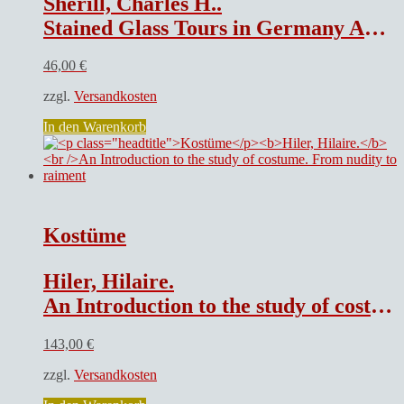
Sherill, Charles H..
Stained Glass Tours in Germany Austria and the Rhine Lands
46,00
€
zzgl.
Versandkosten
In den Warenkorb
Kostüme
Hiler, Hilaire.
An Introduction to the study of costume. From nudity to raiment
143,00
€
zzgl.
Versandkosten