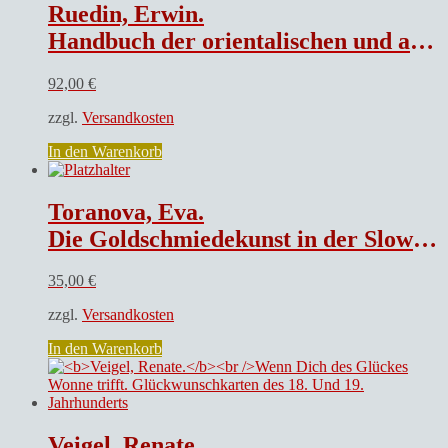
Ruedin, Erwin.
Handbuch der orientalischen und afrikanischen Teppiche
92,00
€
zzgl.
Versandkosten
In den Warenkorb
Toranova, Eva.
Die Goldschmiedekunst in der Slowakei
35,00
€
zzgl.
Versandkosten
In den Warenkorb
Veigel, Renate.