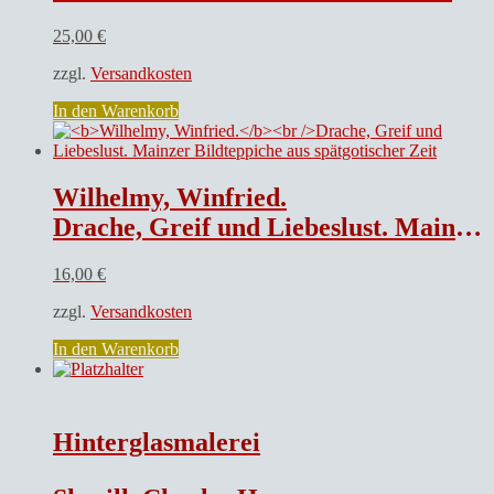
25,00
€
zzgl.
Versandkosten
In den Warenkorb
Wilhelmy, Winfried.
Drache, Greif und Liebeslust. Mainzer Bildteppiche aus spätgotischer Zeit
16,00
€
zzgl.
Versandkosten
In den Warenkorb
Hinterglasmalerei