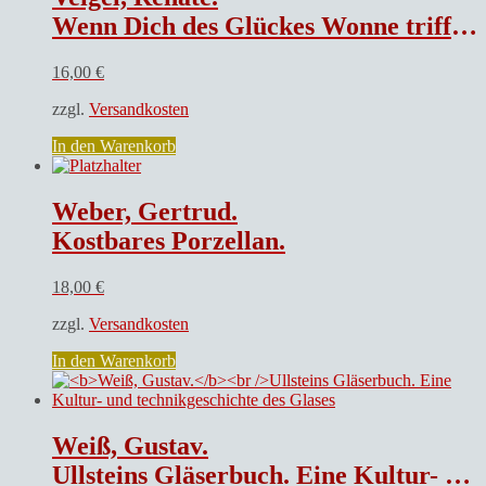
Wenn Dich des Glückes Wonne trifft. Glückwunschkarten des 18. Und 19. Jahrhunderts
16,00
€
zzgl.
Versandkosten
In den Warenkorb
Weber, Gertrud.
Kostbares Porzellan.
18,00
€
zzgl.
Versandkosten
In den Warenkorb
Weiß, Gustav.
Ullsteins Gläserbuch. Eine Kultur- und technikgeschichte des Glases