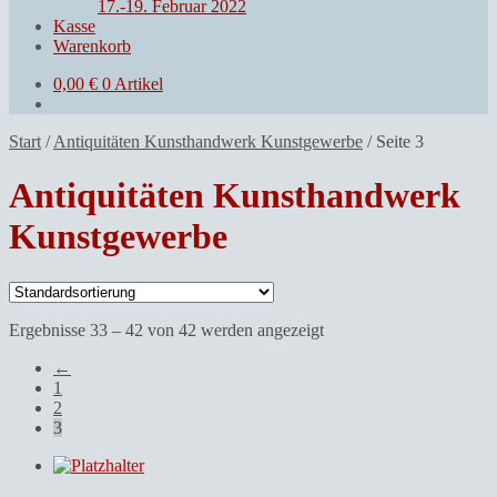
17.-19. Februar 2022
Kasse
Warenkorb
0,00
€
0 Artikel
Start
/
Antiquitäten Kunsthandwerk Kunstgewerbe
/
Seite 3
Antiquitäten Kunsthandwerk
Kunstgewerbe
Ergebnisse 33 – 42 von 42 werden angezeigt
←
1
2
3