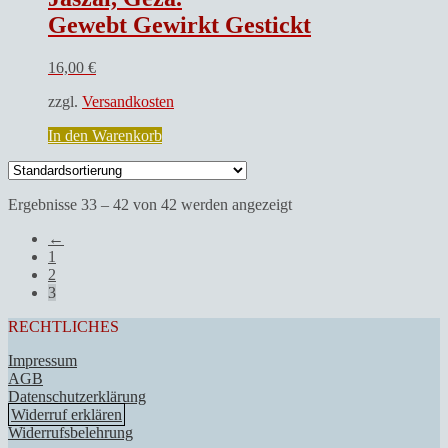
Gewebt Gewirkt Gestickt
16,00
€
zzgl.
Versandkosten
In den Warenkorb
Ergebnisse 33 – 42 von 42 werden angezeigt
←
1
2
3
RECHTLICHES
Impressum
AGB
Datenschutzerklärung
Widerruf erklären
Widerrufsbelehrung