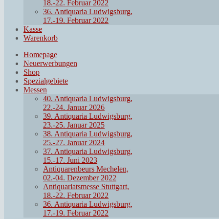
18.-22. Februar 2022
36. Antiquaria Ludwigsburg,
17.-19. Februar 2022
Kasse
Warenkorb
Homepage
Neuerwerbungen
Shop
Spezialgebiete
Messen
40. Antiquaria Ludwigsburg,
22.-24. Januar 2026
39. Antiquaria Ludwigsburg,
23.-25. Januar 2025
38. Antiquaria Ludwigsburg,
25.-27. Januar 2024
37. Antiquaria Ludwigsburg,
15.-17. Juni 2023
Antiquarenbeurs Mechelen,
02.-04. Dezember 2022
Antiquariatsmesse Stuttgart,
18.-22. Februar 2022
36. Antiquaria Ludwigsburg,
17.-19. Februar 2022