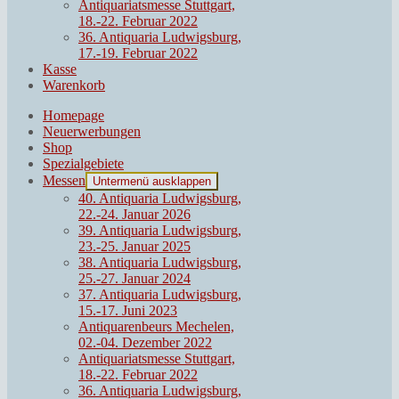
Antiquariatsmesse Stuttgart,
18.-22. Februar 2022
36. Antiquaria Ludwigsburg,
17.-19. Februar 2022
Kasse
Warenkorb
Homepage
Neuerwerbungen
Shop
Spezialgebiete
Messen
Untermenü ausklappen
40. Antiquaria Ludwigsburg,
22.-24. Januar 2026
39. Antiquaria Ludwigsburg,
23.-25. Januar 2025
38. Antiquaria Ludwigsburg,
25.-27. Januar 2024
37. Antiquaria Ludwigsburg,
15.-17. Juni 2023
Antiquarenbeurs Mechelen,
02.-04. Dezember 2022
Antiquariatsmesse Stuttgart,
18.-22. Februar 2022
36. Antiquaria Ludwigsburg,