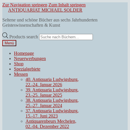
Zur Navigation springen
Zum Inhalt springen
ANTIQUARIAT MICHAEL SOLDER
Seltene und schöne Bücher aus sechs Jahrhunderten
Geisteswissenschaften & Kunst
Products search
Menü
Homepage
Neuerwerbungen
Shop
Spezialgebiete
Messen
40. Antiquaria Ludwigsburg,
22.-24. Januar 2026
39. Antiquaria Ludwigsburg,
23.-25. Januar 2025
38. Antiquaria Ludwigsburg,
25.-27. Januar 2024
37. Antiquaria Ludwigsburg,
15.-17. Juni 2023
Antiquarenbeurs Mechelen,
02.-04. Dezember 2022