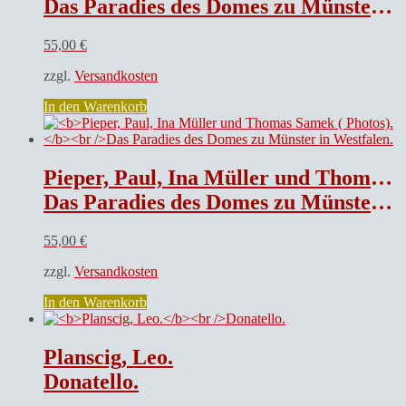
Das Paradies des Domes zu Münster in Westfalen.
55,00
€
zzgl.
Versandkosten
In den Warenkorb
Pieper, Paul, Ina Müller und Thomas Samek ( Photos).
Das Paradies des Domes zu Münster in Westfalen.
55,00
€
zzgl.
Versandkosten
In den Warenkorb
Planscig, Leo.
Donatello.