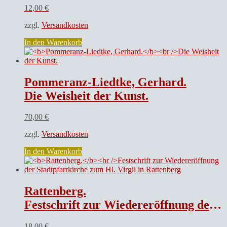
12,00
€
zzgl.
Versandkosten
In den Warenkorb
Pommeranz-Liedtke, Gerhard.
Die Weisheit der Kunst.
70,00
€
zzgl.
Versandkosten
In den Warenkorb
Rattenberg.
Festschrift zur Wiedereröffnung der Stadtpfarrkirche zum Hl. Virgil in Rattenberg
18,00
€