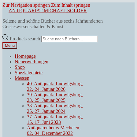
Zur Navigation springen
Zum Inhalt springen
ANTIQUARIAT MICHAEL SOLDER
Seltene und schöne Bücher aus sechs Jahrhunderten
Geisteswissenschaften & Kunst
Products search
Menü
Homepage
Neuerwerbungen
Shop
Spezialgebiete
Messen
40. Antiquaria Ludwigsburg,
22.-24. Januar 2026
39. Antiquaria Ludwigsburg,
23.-25. Januar 2025
38. Antiquaria Ludwigsburg,
25.-27. Januar 2024
37. Antiquaria Ludwigsburg,
15.-17. Juni 2023
Antiquarenbeurs Mechelen,
02.-04. Dezember 2022