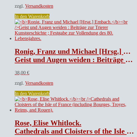
zzgl.
Versandkosten
In den Warenkorb
Ronig, Franz und Michael [Hrsg.] Embach.
Geist und Augen weiden : Beiträge zur Trierer Kunstgeschichte ; Festgabe zur Vollendung des 80. Lebensjahres.
38,00
€
zzgl.
Versandkosten
In den Warenkorb
Rose, Elise Whitlock.
Cathedrals and Cloisters of the Isle of France (including Bourges, Troyes, Reims, and Rouen).