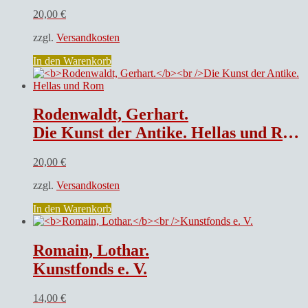
20,00
€
zzgl.
Versandkosten
In den Warenkorb
Rodenwaldt, Gerhart.
Die Kunst der Antike. Hellas und Rom
20,00
€
zzgl.
Versandkosten
In den Warenkorb
Romain, Lothar.
Kunstfonds e. V.
14,00
€