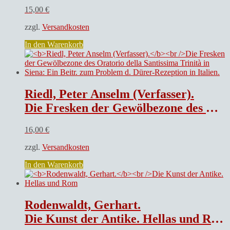
15,00
€
zzgl.
Versandkosten
In den Warenkorb
Riedl, Peter Anselm (Verfasser).
Die Fresken der Gewölbezone des Oratorio della Santissima Trinità in Siena: Ein Beitr. zum Problem d. Dürer-Rezeption in Italien.
16,00
€
zzgl.
Versandkosten
In den Warenkorb
Rodenwaldt, Gerhart.
Die Kunst der Antike. Hellas und Rom