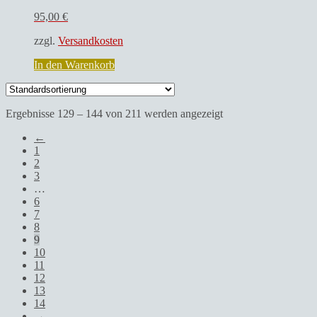
95,00
€
zzgl.
Versandkosten
In den Warenkorb
Ergebnisse 129 – 144 von 211 werden angezeigt
←
1
2
3
…
6
7
8
9
10
11
12
13
14
→