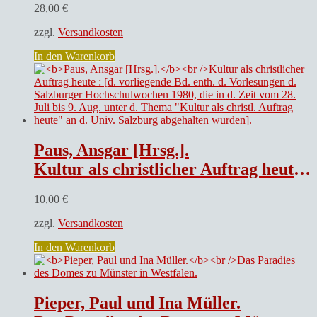
28,00
€
zzgl.
Versandkosten
In den Warenkorb
Paus, Ansgar [Hrsg.].
Kultur als christlicher Auftrag heute : [d. vorliegende Bd. enth. d. Vorlesungen d. Salzburger Hochschulwochen 1980, die in d. Zeit vom 28. Juli bis 9. Aug. unter d. Thema „Kultur als christl. Auftrag heute“ an d. Univ. Salzburg abgehalten wurden].
10,00
€
zzgl.
Versandkosten
In den Warenkorb
Pieper, Paul und Ina Müller.