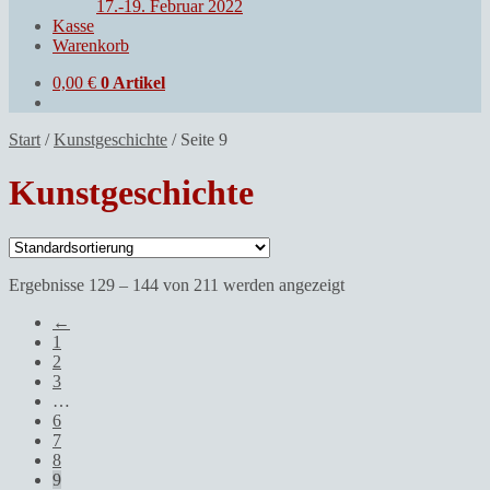
17.-19. Februar 2022
Kasse
Warenkorb
0,00
€
0 Artikel
Start
/
Kunstgeschichte
/
Seite 9
Kunstgeschichte
Ergebnisse 129 – 144 von 211 werden angezeigt
←
1
2
3
…
6
7
8
9