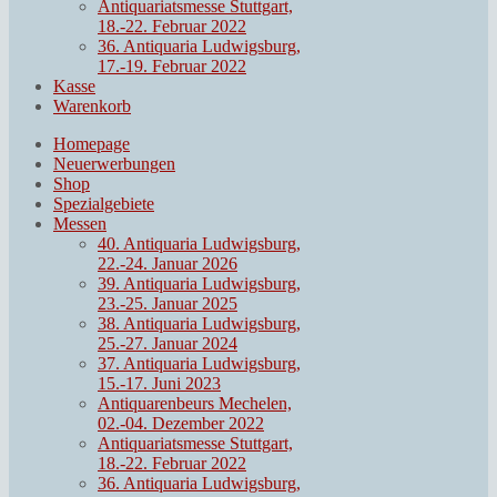
Antiquariatsmesse Stuttgart,
18.-22. Februar 2022
36. Antiquaria Ludwigsburg,
17.-19. Februar 2022
Kasse
Warenkorb
Homepage
Neuerwerbungen
Shop
Spezialgebiete
Messen
40. Antiquaria Ludwigsburg,
22.-24. Januar 2026
39. Antiquaria Ludwigsburg,
23.-25. Januar 2025
38. Antiquaria Ludwigsburg,
25.-27. Januar 2024
37. Antiquaria Ludwigsburg,
15.-17. Juni 2023
Antiquarenbeurs Mechelen,
02.-04. Dezember 2022
Antiquariatsmesse Stuttgart,
18.-22. Februar 2022
36. Antiquaria Ludwigsburg,