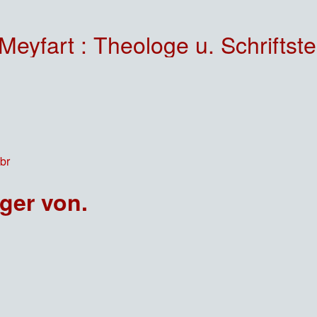
 : Theologe u. Schriftsteller in der Zeit
ger von.