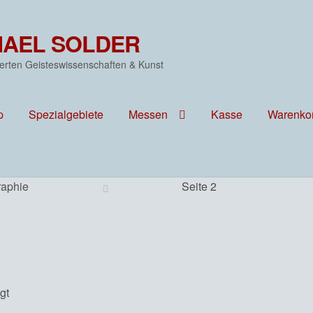
HAEL SOLDER
erten Geisteswissenschaften & Kunst
p
Spezialgebiete
Messen
Kasse
Warenko
raphie
Seite 2
gt