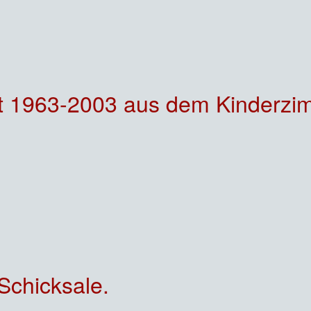
t 1963-2003 aus dem Kinderzi
chicksale.