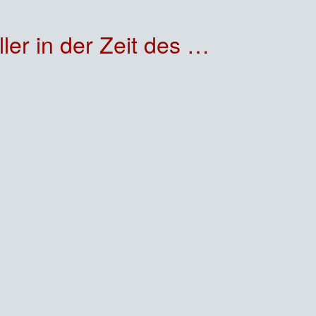
 des 30jährigen Krieges.