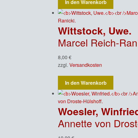
In den Warenkorb
Wittstock, Uwe.
Marcel Reich-Rani
8,00
€
zzgl.
Versandkosten
In den Warenkorb
Woesler, Winfrie
Annette von Drost
10,00
€