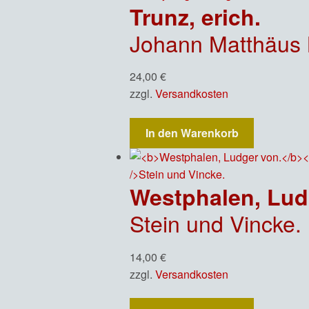
Trunz, erich.
Johann Matthäus Meyfart
24,00
€
zzgl.
Versandkosten
In den Warenkorb
Westphalen, Lud
Stein und Vincke.
14,00
€
zzgl.
Versandkosten