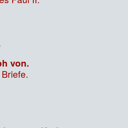
ph von.
Briefe.