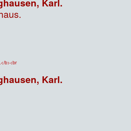
hausen, Karl.
haus.
hausen, Karl.