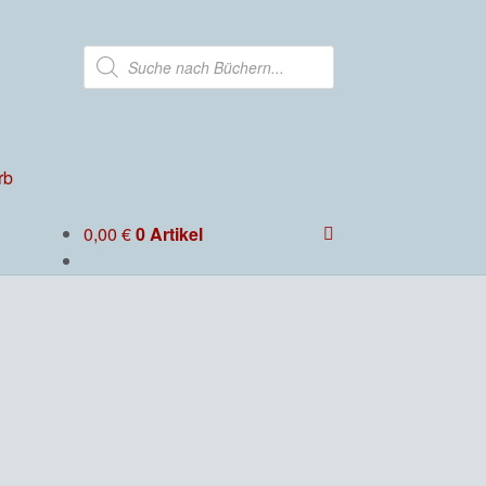
Products
search
rb
0,00
€
0 Artikel